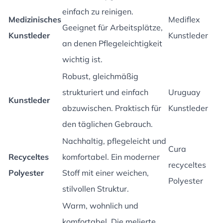
einfach zu reinigen.
Medizinisches
Mediflex
Geeignet für Arbeitsplätze,
Kunstleder
Kunstleder
an denen Pflegeleichtigkeit
wichtig ist.
Robust, gleichmäßig
strukturiert und einfach
Uruguay
Kunstleder
abzuwischen. Praktisch für
Kunstleder
den täglichen Gebrauch.
Nachhaltig, pflegeleicht und
Cura
Recyceltes
komfortabel. Ein moderner
recyceltes
Polyester
Stoff mit einer weichen,
Polyester
stilvollen Struktur.
Warm, wohnlich und
komfortabel. Die melierte