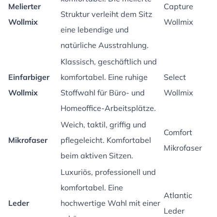
Melierter
Capture
Struktur verleiht dem Sitz
Wollmix
Wollmix
eine lebendige und
natürliche Ausstrahlung.
Klassisch, geschäftlich und
Einfarbiger
komfortabel. Eine ruhige
Select
Wollmix
Stoffwahl für Büro- und
Wollmix
Homeoffice-Arbeitsplätze.
Weich, taktil, griffig und
Comfort
Mikrofaser
pflegeleicht. Komfortabel
Mikrofaser
beim aktiven Sitzen.
Luxuriös, professionell und
komfortabel. Eine
Atlantic
Leder
hochwertige Wahl mit einer
Leder