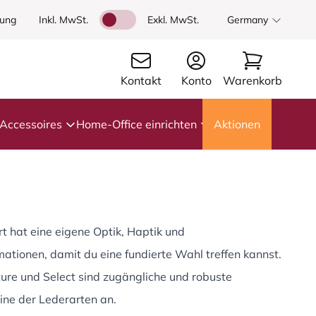
dung
Inkl. MwSt.
Exkl. MwSt.
Germany
Kontakt
Konto
Warenkorb
Accessoires
Home-Office einrichten
Aktionen
t hat eine eigene Optik, Haptik und
ationen, damit du eine fundierte Wahl treffen kannst.
ture und Select sind zugängliche und robuste
ine der Lederarten an.