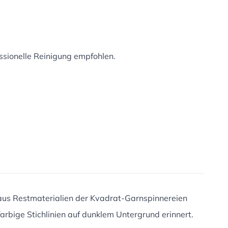
essionelle Reinigung empfohlen.
 aus Restmaterialien der Kvadrat-Garnspinnereien
farbige Stichlinien auf dunklem Untergrund erinnert.