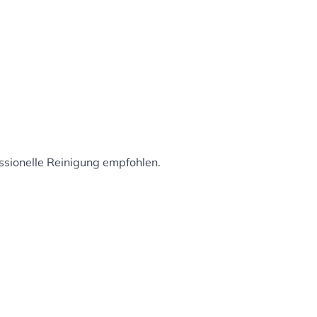
essionelle Reinigung empfohlen.