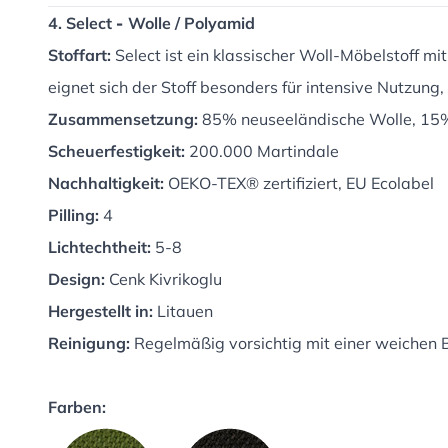
4. Select
-
Wolle / Polyamid
Stoffart:
Select ist ein klassischer Woll-Möbelstoff m
eignet sich der Stoff besonders für intensive Nutzung
Zusammensetzung:
85% neuseeländische Wolle, 15
Scheuerfestigkeit:
200.000 Martindale
Nachhaltigkeit:
OEKO-TEX® zertifiziert, EU Ecolabel
Pilling:
4
Lichtechtheit:
5-8
Design:
Cenk Kivrikoglu
Hergestellt in:
Litauen
Reinigung:
Regelmäßig vorsichtig mit einer weichen B
Farben: