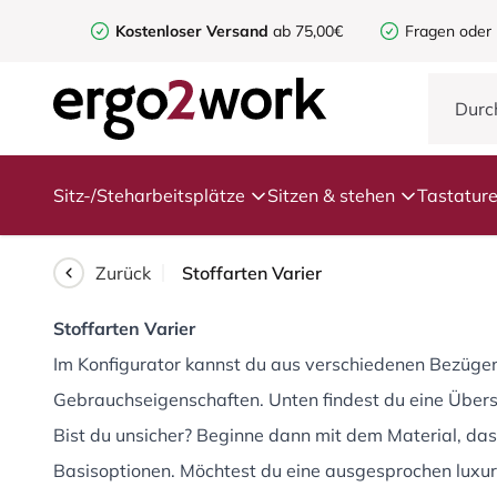
Kostenloser Versand
ab 75,00€
Fragen oder
Sitz-/Steharbeitsplätze
Sitzen & stehen
Tastatur
Zurück
Stoffarten Varier
Stoffarten Varier
Im Konfigurator kannst du aus verschiedenen Bezügen 
Gebrauchseigenschaften. Unten findest du eine Übersi
Bist du unsicher? Beginne dann mit dem Material, das
Basisoptionen. Möchtest du eine ausgesprochen luxuri