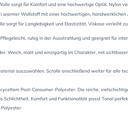
Wolle sorgt für Komfort und eine hochwertige Optik; Nylon ver
Ein warmer Wollstoff mit einer hochwertigen, handwerklichen
lle sorgt für Langlebigkeit und Elastizität, Viskose verleiht 
Pflegeleicht, ruhig in der Ausstrahlung und geeignet für int
der. Weich, matt und einzigartig im Charakter, mit sichtbar
aterial auszuwählen. Scrolle anschließend weiter für alle t
yceltem Post-Consumer-Polyester. Die reiche, vielschichtige 
Schlichtheit, Komfort und Funktionalität passt Tonal perfekt
Polyester