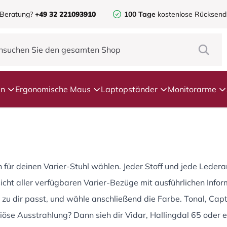
 Beratung?
+49 32 221093910
100 Tage
kostenlose Rücksen
en
Ergonomische Maus
Laptopständer
Monitorarme
für deinen Varier-Stuhl wählen. Jeder Stoff und jede Lederar
cht aller verfügbaren Varier-Bezüge mit ausführlichen Inform
 zu dir passt, und wähle anschließend die Farbe. Tonal, Cap
öse Ausstrahlung? Dann sieh dir Vidar, Hallingdal 65 oder e