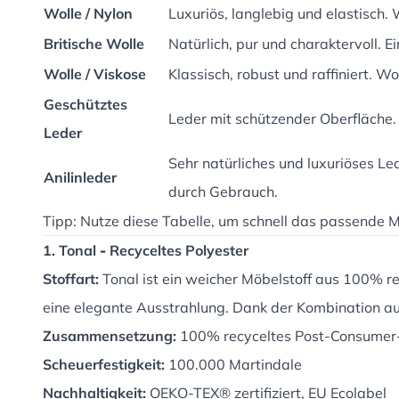
Wolle / Nylon
Luxuriös, langlebig und elastisch. 
Britische Wolle
Natürlich, pur und charaktervoll. 
Wolle / Viskose
Klassisch, robust und raffiniert. Wo
Geschütztes
Leder mit schützender Oberfläche. 
Leder
Sehr natürliches und luxuriöses Le
Anilinleder
durch Gebrauch.
Tipp: Nutze diese Tabelle, um schnell das passende M
1. Tonal
-
Recyceltes Polyester
Stoffart:
Tonal ist ein weicher Möbelstoff aus 100% rec
eine elegante Ausstrahlung. Dank der Kombination aus 
Zusammensetzung:
100% recyceltes Post-Consumer-
Scheuerfestigkeit:
100.000 Martindale
Nachhaltigkeit:
OEKO-TEX® zertifiziert, EU Ecolabel