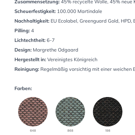
Zusammensetzung:
45% recycelte Wolle, 45% neue
Scheuerfestigkeit:
100.000 Martindale
Nachhaltigkeit:
EU Ecolabel, Greenguard Gold, HPD,
Pilling:
4
Lichtechtheit:
6-7
Design:
Margrethe Odgaard
Hergestellt in:
Vereinigtes Königreich
Reinigung:
Regelmäßig vorsichtig mit einer weichen B
Farben: