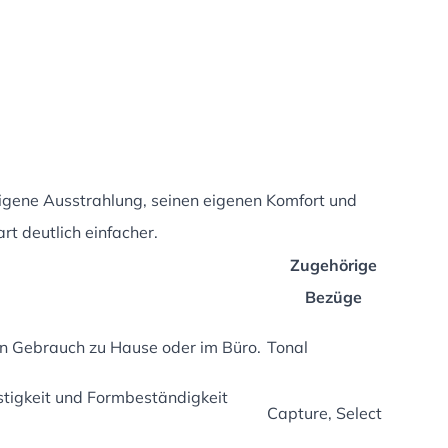
igene Ausstrahlung, seinen eigenen Komfort und
t deutlich einfacher.
Zugehörige
Bezüge
hen Gebrauch zu Hause oder im Büro.
Tonal
stigkeit und Formbeständigkeit
Capture, Select