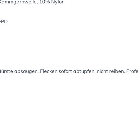
 Kammgarnwolle, 10% Nylon
 EPD
ürste absaugen. Flecken sofort abtupfen, nicht reiben. Prof