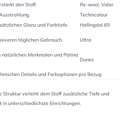
stärkt den Stoff.
Re-wool, Vidar
 Ausstrahlung.
Technicolour
zusätzlichen Glanz und Farbtiefe.
Hallingdal 65
ensiveren täglichen Gebrauch.
Ultra
en natürlichen Merkmalen und Patina
Dunes
echnischen Details und Farboptionen pro Bezug.
Struktur verleiht dem Stoff zusätzliche Tiefe und
 in unterschiedlichste Einrichtungen.