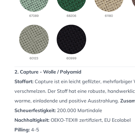
2. Capture - Wolle / Polyamid
Stoffart:
Capture ist ein leicht gefilzter, mehrfarbig
verschmelzen. Der Stoff hat eine robuste, handwerklic
warme, einladende und positive Ausstrahlung.
Zusam
Scheuerfestigkeit:
200.000 Martindale
Nachhaltigkeit:
OEKO-TEX® zertifiziert, EU Ecolabel
Pilling:
4-5