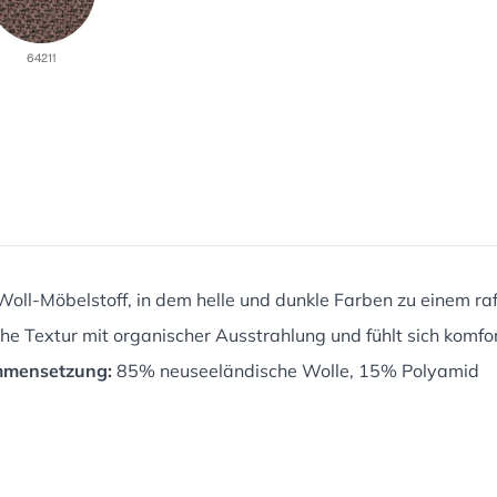
er Woll-Möbelstoff, in dem helle und dunkle Farben zu einem 
he Textur mit organischer Ausstrahlung und fühlt sich komfor
mensetzung:
85% neuseeländische Wolle, 15% Polyamid