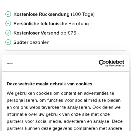
Kostenlose Rücksendung
(100 Tage)
Persönliche
telefonische
Beratung
Kostenloser Versand
ab €75,-
Später
bezahlen
Weitere Informationen
Deze website maakt gebruik van cookies
Häufig zusammen gekauft mit
We gebruiken cookies om content en advertenties te
personaliseren, om functies voor social media te bieden
en om ons websiteverkeer te analyseren. Ook delen we
Roost V3 stand -
informatie over uw gebruik van onze site met onze
Laptopständer
partners voor social media, adverteren en analyse. Deze
partners kunnen deze gegevens combineren met andere