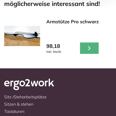
möglicherweise interessant sind!
Armstütze Pro schwarz
98,18
Inkl. MwSt.
Sitz-/Steharbeitsplätze
Sitzen & stehen
Tastaturen