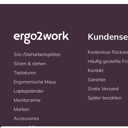
Kundense
Kostenlose Rücks
Sitz-/Steharbeitsplätze
Häufig gestellte F
Sitzen & stehen
Kontakt
Tastaturen
Garantie
Ergonomische Maus
Gratis Versand
Laptopständer
Später bezahlen
Monitorarme
Marken
Accessoires
Home-Office einrichten