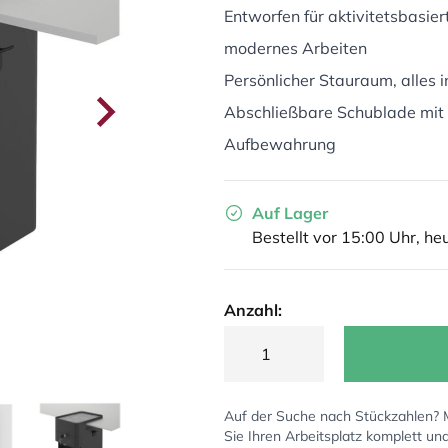
Entworfen für aktivitetsbasi
modernes Arbeiten
Persönlicher Stauraum, alles 
Abschließbare Schublade mit S
Aufbewahrung
Auf Lager
Bestellt vor 15:00 Uhr, he
Anzahl:
Auf der Suche nach Stückzahlen?
Sie Ihren Arbeitsplatz komplett un