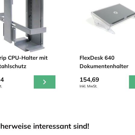
rip CPU-Halter mit
FlexDesk 640
tahlschutz
Dokumentenhalter
34
154,69
t.
Inkl. MwSt.
herweise interessant sind!