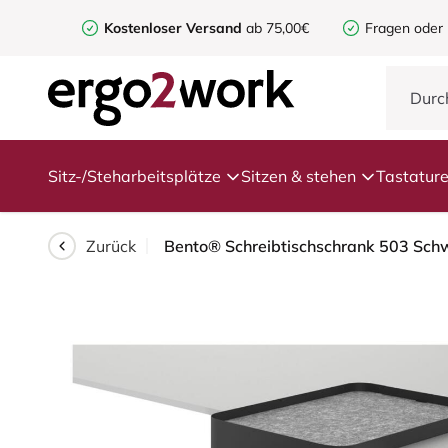
Kostenloser Versand
ab 75,00€
Fragen oder
Sitz-/Steharbeitsplätze
Sitzen & stehen
Tastatur
Zurück
Bento® Schreibtischschrank 503 Sch