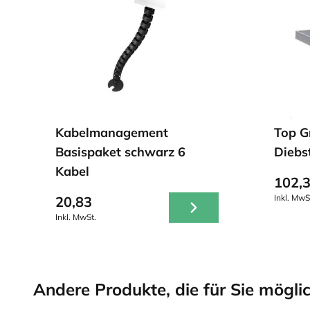
Kabelmanagement
Top G
Basispaket schwarz 6
Diebs
Kabel
102,
Inkl. MwS
20,83
Inkl. MwSt.
Andere Produkte, die für Sie möglic