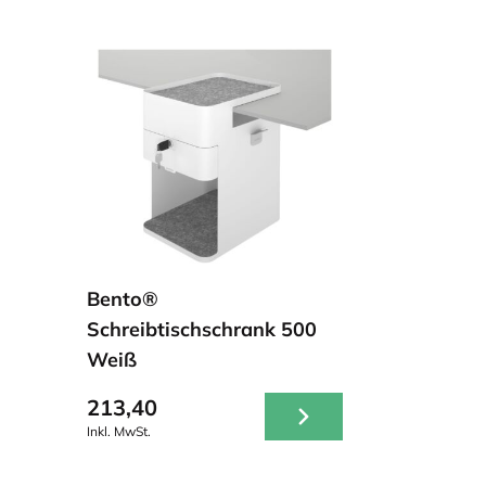
Bento®
Schreibtischschrank 500
Weiß
213,40
Inkl. MwSt.