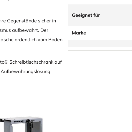
Geeignet für
Ihre Gegenstände sicher in
ismus aufbewahrt. Der
Marke
ntasche ordentlich vom Boden
nto® Schreibtischschrank auf
re Aufbewahrungslösung.