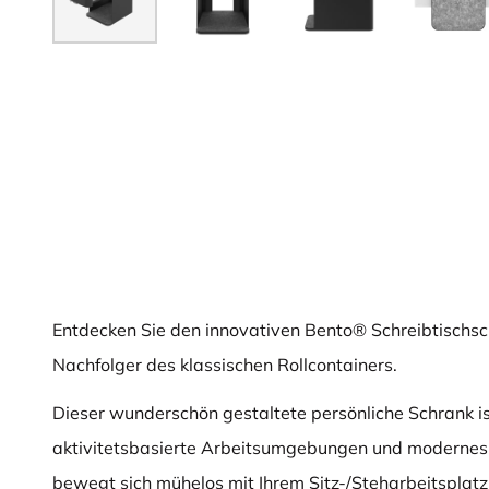
Entdecken Sie den innovativen Bento® Schreibtischs
Nachfolger des klassischen Rollcontainers.
Dieser wunderschön gestaltete persönliche Schrank ist
aktivitetsbasierte Arbeitsumgebungen und modernes A
bewegt sich mühelos mit Ihrem Sitz-/Steharbeitsplatz