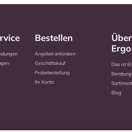
rvice
Bestellen
Über
Erg
endungen
Angebot anfordern
ragen
Geschäftskauf
Das ist 
Probebestellung
Beratung
Ihr Konto
Sortimen
Blog