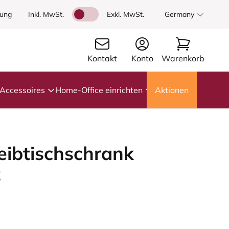
dung
Inkl. MwSt.
Exkl. MwSt.
Germany
Kontakt
Konto
Warenkorb
Accessoires
Home-Office einrichten
Aktionen
eibtischschrank
z