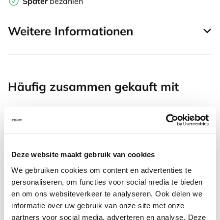
Später
bezahlen
Weitere Informationen
Häufig zusammen gekauft mit
SRM Evolution vertikale
Maus rechtshändig kabellos
Deze website maakt gebruik van cookies
67,94
We gebruiken cookies om content en advertenties te
Inkl. MwSt.
personaliseren, om functies voor social media te bieden
en om ons websiteverkeer te analyseren. Ook delen we
informatie over uw gebruik van onze site met onze
partners voor social media, adverteren en analyse. Deze