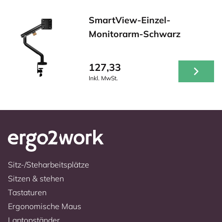
SmartView-Einzel-
Monitorarm-Schwarz
127,33
Inkl. MwSt.
Sitz-/Steharbeitsplätze
Sitzen & stehen
Tastaturen
Ergonomische Maus
Laptopständer