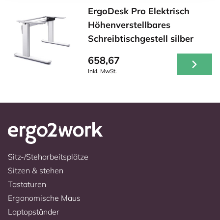
ErgoDesk Pro Elektrisch
Höhenverstellbares
Schreibtischgestell silber
658,67
Inkl. MwSt.
Sitz-/Steharbeitsplätze
Sitzen & stehen
Tastaturen
Ergonomische Maus
Laptopständer