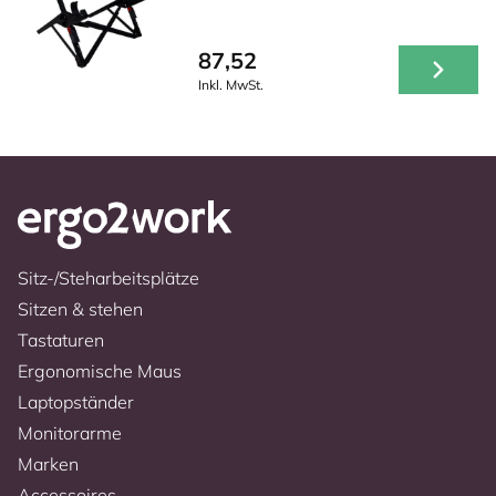
87,52
Inkl. MwSt.
Sitz-/Steharbeitsplätze
Sitzen & stehen
Tastaturen
Ergonomische Maus
Laptopständer
Monitorarme
Marken
Accessoires