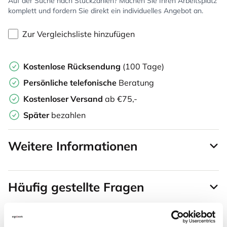
Auf der Suche nach Stückzahlen? Machen Sie Ihren Arbeitsplatz
komplett und fordern Sie direkt ein individuelles Angebot an.
Zur Vergleichsliste hinzufügen
Kostenlose Rücksendung
(100 Tage)
Persönliche
telefonische
Beratung
Kostenloser Versand
ab €75,-
Später
bezahlen
Weitere Informationen
Häufig gestellte Fragen