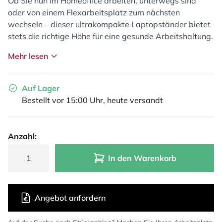
Ob Sie nun im Homeoffice arbeiten, unterwegs sind
oder von einem Flexarbeitsplatz zum nächsten
wechseln – dieser ultrakompakte Laptopständer bietet
stets die richtige Höhe für eine gesunde Arbeitshaltung.
Mehr lesen
Auf Lager
Bestellt vor 15:00 Uhr, heute versandt
Anzahl:
In den Warenkorb
Angebot anfordern