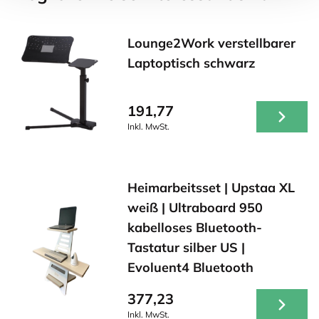
Lounge2Work verstellbarer
Laptoptisch schwarz
191,77
Inkl. MwSt.
Heimarbeitsset | Upstaa XL
weiß | Ultraboard 950
kabelloses Bluetooth-
Tastatur silber US |
Evoluent4 Bluetooth
377,23
Inkl. MwSt.