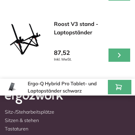
Roost V3 stand -
Laptopständer
87,52
Inkl. MwSt.
Ergo-Q Hybrid Pro Tablet- und
Laptopständer schwarz
Sitz-/Steharbeitsplätze
Sitzen & stehen
Tastaturen