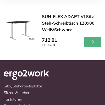
SUN-FLEX ADAPT VI Sitz-
Steh-Schreibtisch 120x80
Weiß/Schwarz
712,81
Inkl. MwSt.
Sitz-/Steharbeitsplätze
Sitzen & stehen
Tastaturen