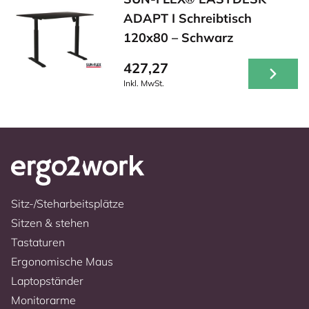
ADAPT I Schreibtisch
120x80 – Schwarz
427,27
Inkl. MwSt.
Sitz-/Steharbeitsplätze
Sitzen & stehen
Tastaturen
Ergonomische Maus
Laptopständer
Monitorarme