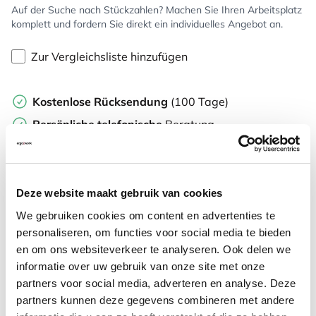
Auf der Suche nach Stückzahlen? Machen Sie Ihren Arbeitsplatz
komplett und fordern Sie direkt ein individuelles Angebot an.
Zur Vergleichsliste hinzufügen
Kostenlose Rücksendung
(100 Tage)
Persönliche
telefonische
Beratung
Kostenloser Versand
ab €75,-
Später
bezahlen
Deze website maakt gebruik van cookies
Weitere Informationen
We gebruiken cookies om content en advertenties te
personaliseren, om functies voor social media te bieden
en om ons websiteverkeer te analyseren. Ook delen we
Häufig gestellte Fragen
informatie over uw gebruik van onze site met onze
partners voor social media, adverteren en analyse. Deze
partners kunnen deze gegevens combineren met andere