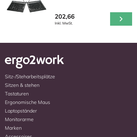
202,66
Inkl. MwSt.
Sitz-/Steharbeitsplätze
Sitzen & stehen
Tastaturen
Ergonomische Maus
Laptopständer
Monitorarme
Marken
Accessoires