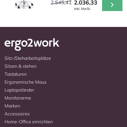
2.036,33
2.545,41
Inkl. MwSt.
Sitz-/Steharbeitsplätze
Sitzen & stehen
Tastaturen
Ergonomische Maus
Laptopständer
Monitorarme
Marken
Accessoires
Home-Office einrichten