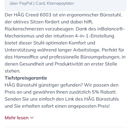
über PayPal | Card, Klarnapaylater
Der HÅG Creed 6003 ist ein ergonomischer Bürostuhl,
der aktives Sitzen fördert und dabei hilft,
Rückenschmerzen vorzubeugen. Dank des inBalance®-
Mechanismus und der intuitiven 4-in-1-Einstellung
bietet dieser Stuhl optimalen Komfort und
Unterstützung während langer Arbeitstage. Perfekt für
das Homeoffice und professionelle Büroumgebungen, in
denen Gesundheit und Produktivität an erster Stelle
stehen.
Tiefstpreisgarantie
HÅG Bürostuhl günstiger gefunden? Wir passen den
Preis an und gewähren Ihnen zusätzlich 5% Rabatt.
Senden Sie uns einfach den Link des HÅG Bürostuhls
und Sie erhalten sofort einen angepassten Preis!
Mehr lesen