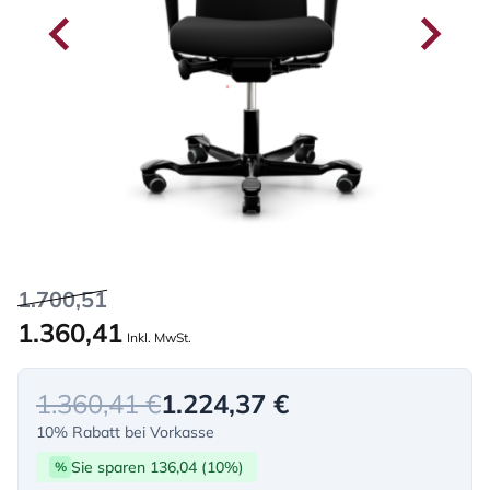
1.700,51
1.360,41
Inkl. MwSt.
1.360,41 €
1.224,37 €
10% Rabatt bei Vorkasse
Sie sparen 136,04 (10%)
%