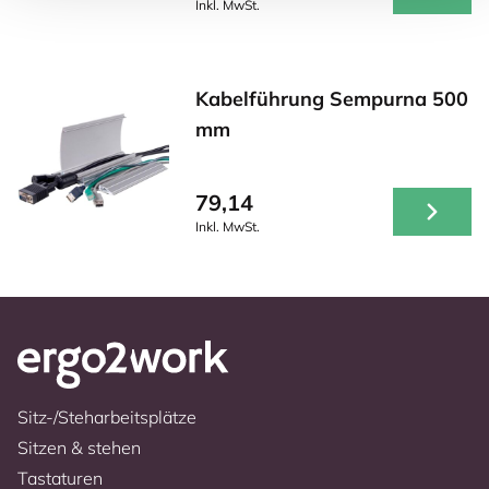
Inkl. MwSt.
Kabelführung Sempurna 500
mm
79,14
Inkl. MwSt.
Sitz-/Steharbeitsplätze
Sitzen & stehen
Tastaturen