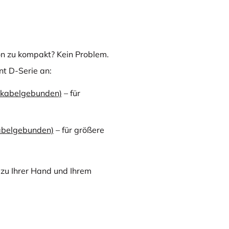
on zu kompakt? Kein Problem.
nt D-Serie an:
 kabelgebunden)
– für
kabelgebunden)
– für größere
 zu Ihrer Hand und Ihrem