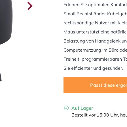
Erleben Sie optimalen Komfort
Small Rechtshänder Kabelgebu
rechtshändige Nutzer mit kle
Maus unterstützt eine natürli
Belastung von Handgelenk und
Computernutzung im Büro ode
Freiheit, programmierbaren Ta
Sie effizienter und gesünder.
Passt diese ergo
Auf Lager
Bestellt vor 15:00 Uhr, he