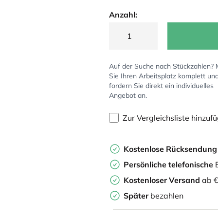
Anzahl:
Auf der Suche nach Stückzahlen?
Sie Ihren Arbeitsplatz komplett un
fordern Sie direkt ein individuelles
Angebot an.
Zur Vergleichsliste hinzuf
Kostenlose Rücksendun
Persönliche
telefonische
B
Kostenloser Versand
ab €
Später
bezahlen