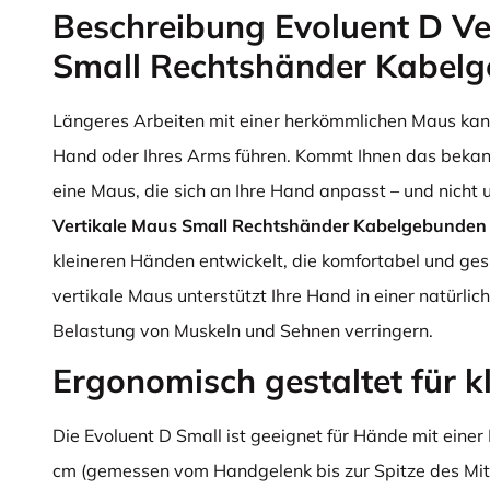
Beschreibung Evoluent D Ve
Small Rechtshänder Kabel
Längeres Arbeiten mit einer herkömmlichen Maus kann
Hand oder Ihres Arms führen. Kommt Ihnen das bekannt
eine Maus, die sich an Ihre Hand anpasst – und nicht
Vertikale Maus Small Rechtshänder Kabelgebunden
kleineren Händen entwickelt, die komfortabel und ge
vertikale Maus unterstützt Ihre Hand in einer natürli
Belastung von Muskeln und Sehnen verringern.
Ergonomisch gestaltet für k
Die Evoluent D Small ist geeignet für Hände mit einer
cm (gemessen vom Handgelenk bis zur Spitze des Mitt