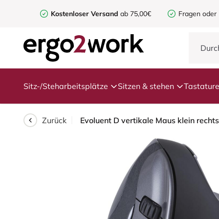
Kostenloser Versand
ab 75,00€
Fragen oder
Sitz-/Steharbeitsplätze
Sitzen & stehen
Tastatur
Zurück
Evoluent D vertikale Maus klein recht