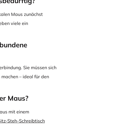
sbedürftig?
ikalen Maus zunächst
ben viele ein
gebundene
erbindung. Sie müssen sich
 machen – ideal für den
ser Maus?
Maus mit einem
itz-Steh-Schreibtisch