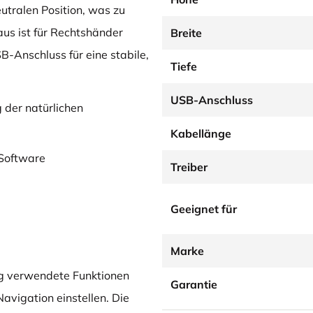
utralen Position, was zu
us ist für Rechtshänder
Breite
-Anschluss für eine stabile,
Tiefe
USB-Anschluss
 der natürlichen
Kabellänge
-Software
Treiber
Geeignet für
Marke
ig verwendete Funktionen
Garantie
avigation einstellen. Die