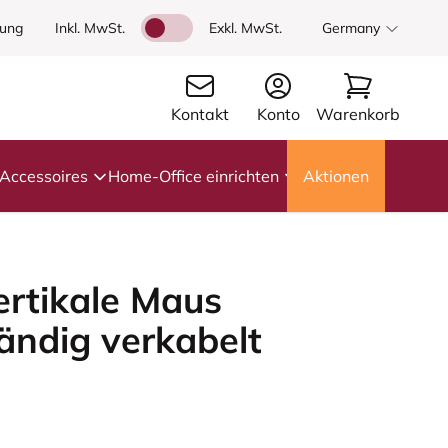
dung
Inkl. MwSt.
Exkl. MwSt.
Germany
Kontakt
Konto
Warenkorb
Accessoires
Home-Office einrichten
Aktionen
ertikale Maus
händig verkabelt