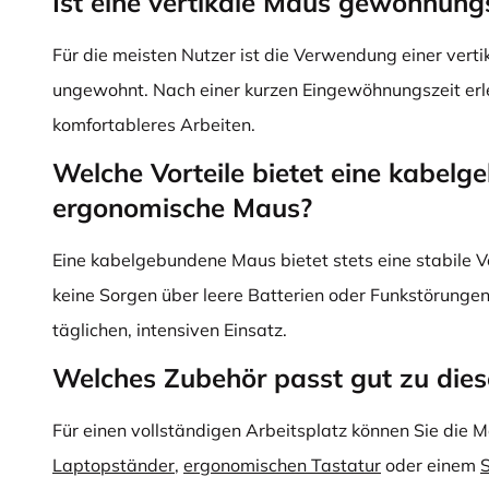
Ist eine vertikale Maus gewöhnung
Für die meisten Nutzer ist die Verwendung einer vert
ungewohnt. Nach einer kurzen Eingewöhnungszeit erle
komfortableres Arbeiten.
Welche Vorteile bietet eine kabel
ergonomische Maus?
Eine kabelgebundene Maus bietet stets eine stabile V
keine Sorgen über leere Batterien oder Funkstörungen
täglichen, intensiven Einsatz.
Welches Zubehör passt gut zu die
Für einen vollständigen Arbeitsplatz können Sie die 
Laptopständer
,
ergonomischen Tastatur
oder einem
S