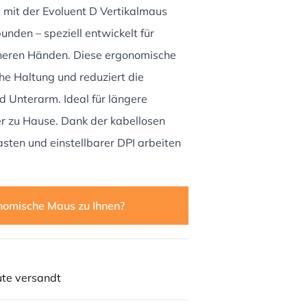
 mit der Evoluent D Vertikalmaus
nden – speziell entwickelt für
ineren Händen. Diese ergonomische
che Haltung und reduziert die
 Unterarm. Ideal für längere
r zu Hause. Dank der kabellosen
sten und einstellbarer DPI arbeiten
nomische Maus zu Ihnen?
ute versandt