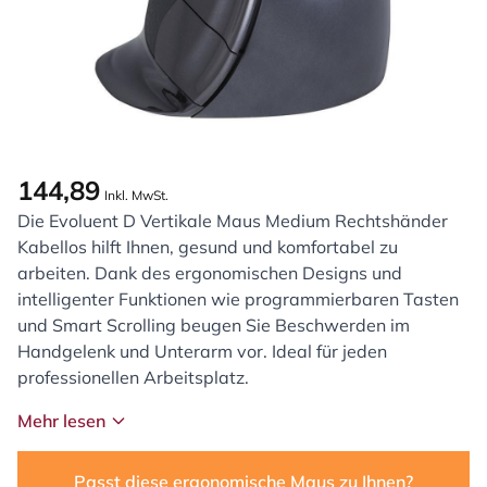
144,89
Inkl. MwSt.
Die Evoluent D Vertikale Maus Medium Rechtshänder
Kabellos hilft Ihnen, gesund und komfortabel zu
arbeiten. Dank des ergonomischen Designs und
intelligenter Funktionen wie programmierbaren Tasten
und Smart Scrolling beugen Sie Beschwerden im
Handgelenk und Unterarm vor. Ideal für jeden
professionellen Arbeitsplatz.
Mehr lesen
Passt diese ergonomische Maus zu Ihnen?