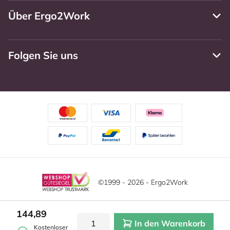
Über Ergo2Work
Folgen Sie uns
©1999 - 2026 - Ergo2Work
Haftungsausschluss
Datenschutzrichtlinie
144,89
In den Warenkorb
Allgemeine Geschäftsbedingungen
Cookie-Einstellungen
Kostenloser