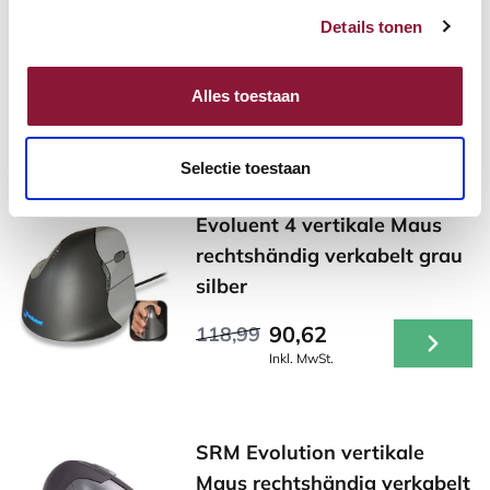
Details tonen
Alles toestaan
Andere Produkte, die für Sie
möglicherweise interessant sind!
Selectie toestaan
Evoluent 4 vertikale Maus
rechtshändig verkabelt grau
silber
90,62
118,99
Inkl. MwSt.
SRM Evolution vertikale
Maus rechtshändig verkabelt