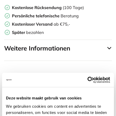
Kostenlose Rücksendung
(100 Tage)
Persönliche
telefonische
Beratung
Kostenloser Versand
ab €75,-
Später
bezahlen
Weitere Informationen
Häufig zusammen gekauft mit
S-board 840 Design
Deze website maakt gebruik van cookies
kabelgebundene Mini-
We gebruiken cookies om content en advertenties te
Tastatur US silber
personaliseren, om functies voor social media te bieden