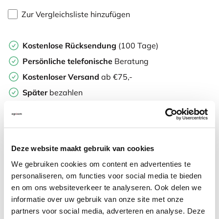
Zur Vergleichsliste hinzufügen
Kostenlose Rücksendung
(100 Tage)
Persönliche
telefonische
Beratung
Kostenloser Versand
ab €75,-
Später
bezahlen
Weitere Informationen
Deze website maakt gebruik van cookies
We gebruiken cookies om content en advertenties te
Häufig zusammen gekauft mit
personaliseren, om functies voor social media te bieden
en om ons websiteverkeer te analyseren. Ook delen we
informatie over uw gebruik van onze site met onze
Lounge2Work verstellbarer
partners voor social media, adverteren en analyse. Deze