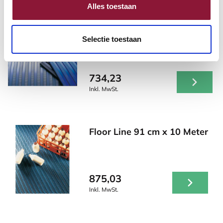
Alles toestaan
Flexi Tred 100 cm x 10 Meter
Selectie toestaan
734,23
Inkl. MwSt.
Floor Line 91 cm x 10 Meter
875,03
Inkl. MwSt.