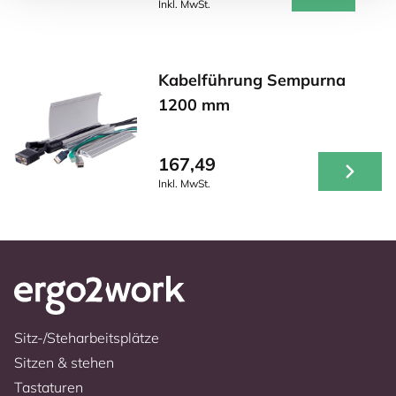
Inkl. MwSt.
Kabelführung Sempurna
1200 mm
167,49
Inkl. MwSt.
Sitz-/Steharbeitsplätze
Sitzen & stehen
Tastaturen