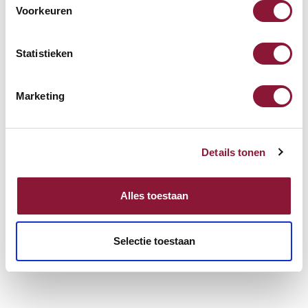
Voorkeuren
Weitere Informationen
Statistieken
Marketing
Häufig zusammen gekauft mit
Details tonen
Kabelführung Sempurna 500
mm
Alles toestaan
79,14
Selectie toestaan
Inkl. MwSt.