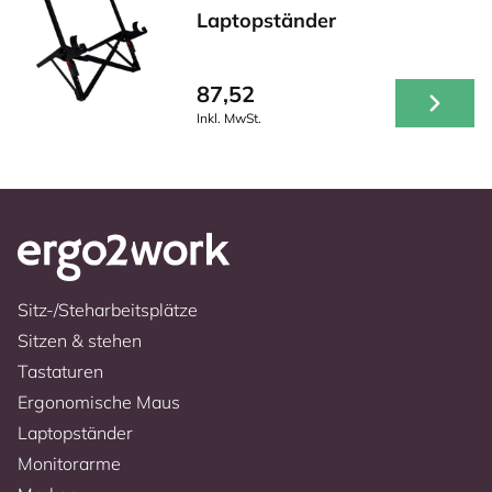
Laptopständer
87,52
Inkl. MwSt.
Sitz-/Steharbeitsplätze
Sitzen & stehen
Tastaturen
Ergonomische Maus
Laptopständer
Monitorarme