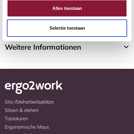
Alles toestaan
Karl-Heinz Meyer,
18-04-2017
Sehr gutes Produkt, Massive Stahlplatte mit gut
gepolsterter Auflage.
Selectie toestaan
Weitere Informationen
Sitz-/Steharbeitsplätze
Sitzen & stehen
Tastaturen
Ergonomische Maus