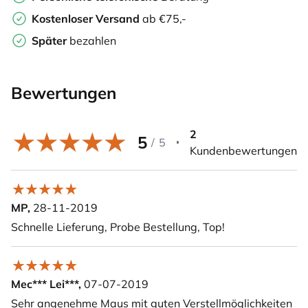
Kostenloser Versand
ab €75,-
Später
bezahlen
Bewertungen
2
5
/
5
Kundenbewertungen
MP,
28-11-2019
Schnelle Lieferung, Probe Bestellung, Top!
Mec*** Lei***,
07-07-2019
Sehr angenehme Maus mit guten Verstellmöglichkeiten