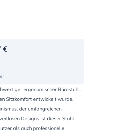
7 €
ter
chwertiger ergonomischer Bürostuhl,
den Sitzkomfort entwickelt wurde.
nismus, der umfangreichen
zeitlosen Designs ist dieser Stuhl
utzer als auch professionelle