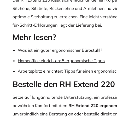
Der RH Extend 220 lässt sich einfach an deinen Körp
Sitzhöhe, Sitztiefe, Rückenlehne und Armlehnen individ
optimale Sitzhaltung zu erreichen. Eine leicht verständ
für-Schritt-Erklärungen liegt der Lieferung bei.
Mehr lesen?
Was ist ein guter ergonomischer Bürostuhl?
Homeoffice einrichten: 5 ergonomische Tipps
Arbeitsplatz einrichten: Tipps für einen ergonomis
Bestelle den RH Extend 220
Setze auf langanhaltende Unterstützung, ein professi
bewährten Komfort mit dem
RH Extend 220 ergonom
unverbindlich eine Beratung an oder bestelle direkt on