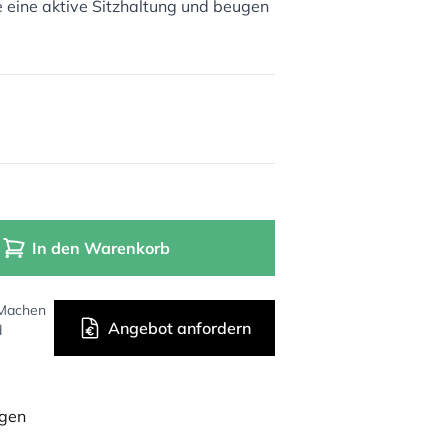
eine aktive Sitzhaltung und beugen
In den Warenkorb
 Machen
Angebot anfordern
d
ügen