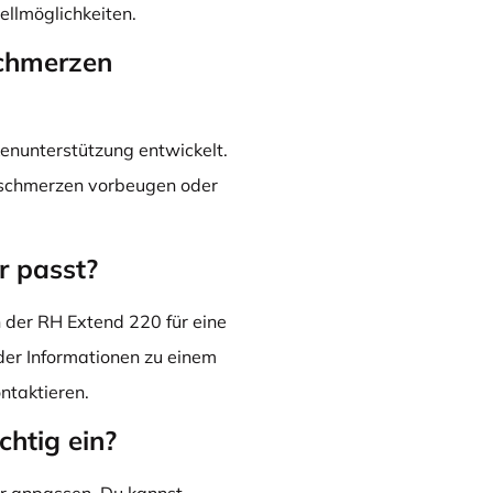
ellmöglichkeiten.
schmerzen
enunterstützung entwickelt.
enschmerzen vorbeugen oder
r passt?
h der RH Extend 220 für eine
der Informationen zu einem
ntaktieren.
chtig ein?