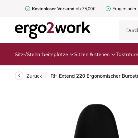
Kostenloser Versand
ab 75,00€
Fragen oder
Sitz-/Steharbeitsplätze
Sitzen & stehen
Tastatur
Zurück
RH Extend 220 Ergonomischer Bürostuh