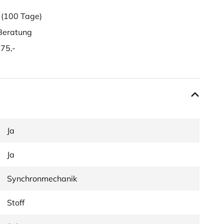
g
(100 Tage)
eratung
75,-
Ja
Ja
Synchronmechanik
Stoff