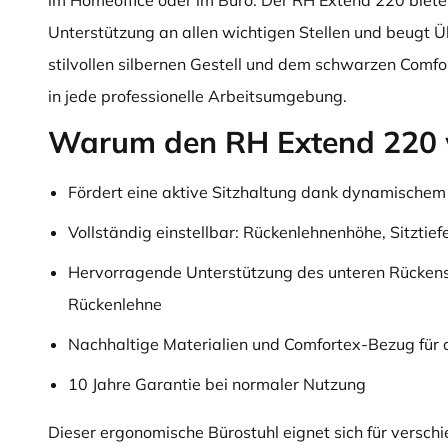
im Homeoffice oder im Büro: Der RH Extend 220 biete
Unterstützung an allen wichtigen Stellen und beugt Ü
stilvollen silbernen Gestell und dem schwarzen Comfo
in jede professionelle Arbeitsumgebung.
Warum den RH Extend 220 
Fördert eine aktive Sitzhaltung dank dynamisch
Vollständig einstellbar: Rückenlehnenhöhe, Sitztie
Hervorragende Unterstützung des unteren Rückens
Rückenlehne
Nachhaltige Materialien und Comfortex-Bezug für d
10 Jahre Garantie bei normaler Nutzung
Dieser ergonomische Bürostuhl eignet sich für versch