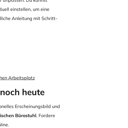
er anpassen. Du kannst
uell einstellen, um eine
liche Anleitung mit Schritt-
chen Arbeitsplatz
 noch heute
onelles Erscheinungsbild und
ischen Bürostuhl
. Fordere
line.