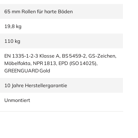
65 mm Rollen für harte Böden
19,8 kg
110 kg
EN 1335‑1‑2‑3 Klasse A, BS 5459‑2, GS-Zeichen,
Möbelfakta, NPR 1813, EPD (ISO 14025),
GREENGUARD Gold
10 Jahre Herstellergarantie
Unmontiert