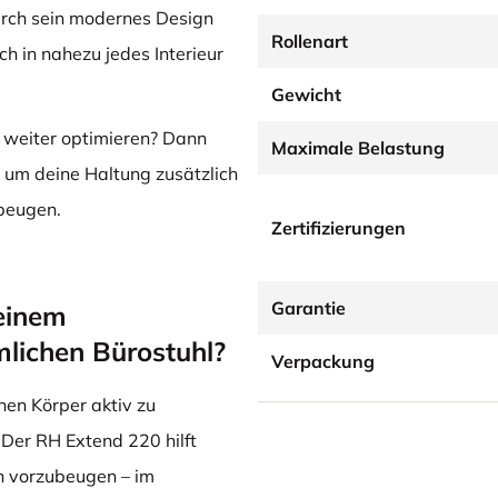
urch sein modernes Design
Rollenart
h in nahezu jedes Interieur
Gewicht
 weiter optimieren? Dann
Maximale Belastung
, um deine Haltung zusätzlich
beugen.
Zertifizierungen
Garantie
einem
lichen Bürostuhl?
Verpackung
nen Körper aktiv zu
 Der RH Extend 220 hilft
n vorzubeugen – im