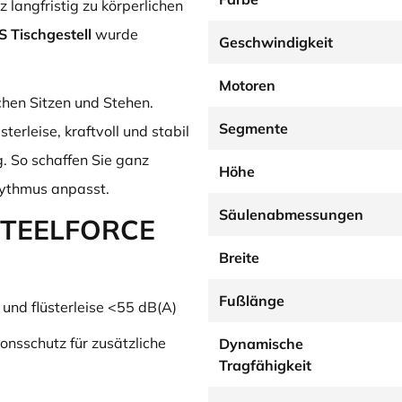
z langfristig zu körperlichen
S Tischgestell
wurde
Geschwindigkeit
Motoren
hen Sitzen und Stehen.
Segmente
sterleise, kraftvoll und stabil
. So schaffen Sie ganz
Höhe
Rhythmus anpasst.
Säulenabmessungen
s STEELFORCE
Breite
Fußlänge
 und flüsterleise <55 dB(A)
onsschutz für zusätzliche
Dynamische
Tragfähigkeit