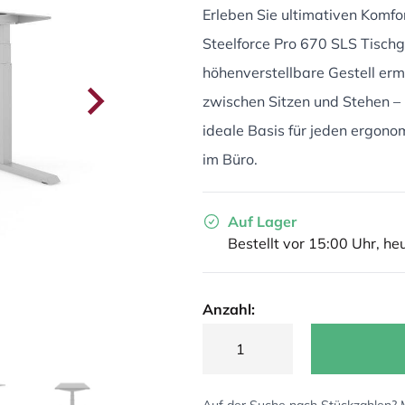
Erleben Sie ultimativen Komfo
Steelforce Pro 670 SLS Tischge
höhenverstellbare Gestell er
zwischen Sitzen und Stehen – l
ideale Basis für jeden ergono
im Büro.
Auf Lager
Bestellt vor 15:00 Uhr, he
Anzahl: