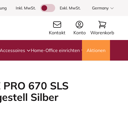
dung
Inkl. MwSt.
Exkl. MwSt.
Germany
Kontakt
Konto
Warenkorb
Accessoires
Home-Office einrichten
Aktionen
 PRO 670 SLS
estell Silber