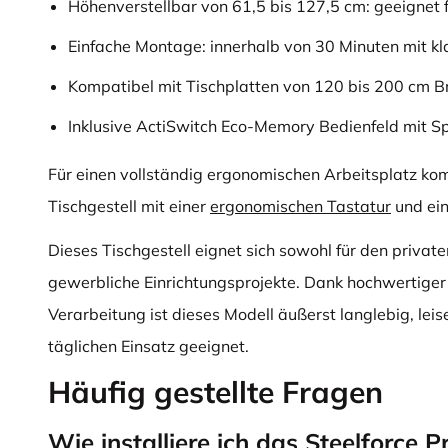
Höhenverstellbar von 61,5 bis 127,5 cm: geeignet f
Einfache Montage: innerhalb von 30 Minuten mit kl
Kompatibel mit Tischplatten von 120 bis 200 cm Br
Inklusive ActiSwitch Eco-Memory Bedienfeld mit Sp
Für einen vollständig ergonomischen Arbeitsplatz kom
Tischgestell mit einer
ergonomischen Tastatur
und ei
Dieses Tischgestell eignet sich sowohl für den privat
gewerbliche Einrichtungsprojekte. Dank hochwertiger
Verarbeitung ist dieses Modell äußerst langlebig, leis
täglichen Einsatz geeignet.
Häufig gestellte Fragen
Wie installiere ich das Steelforce 