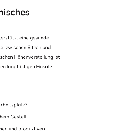
misches
erstützt eine gesunde
el zwischen Sitzen und
ischen Höhenverstellung ist
den langfristigen Einsatz
Arbeitsplatz?
chem Gestell
chen und produktiven