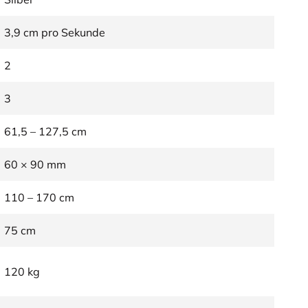
3,9 cm pro Sekunde
2
3
61,5 – 127,5 cm
60 × 90 mm
110 – 170 cm
75 cm
120 kg