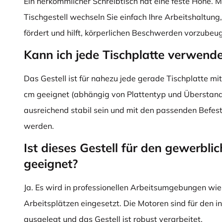
Ein herkömmlicher Schreibtisch hat eine feste Höhe. M
Tischgestell wechseln Sie einfach Ihre Arbeitshaltun
fördert und hilft, körperlichen Beschwerden vorzubeu
Kann ich jede Tischplatte verwend
Das Gestell ist für nahezu jede gerade Tischplatte mi
cm geeignet (abhängig von Plattentyp und Überstand)
ausreichend stabil sein und mit den passenden Befes
werden.
Ist dieses Gestell für den gewerbli
geeignet?
Ja. Es wird in professionellen Arbeitsumgebungen wie
Arbeitsplätzen eingesetzt. Die Motoren sind für den 
ausgelegt und das Gestell ist robust verarbeitet.