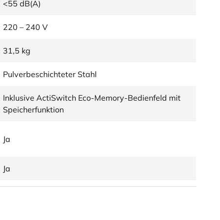
<55 dB(A)
220 – 240 V
31,5 kg
Pulverbeschichteter Stahl
Inklusive ActiSwitch Eco-Memory-Bedienfeld mit
Speicherfunktion
Ja
Ja