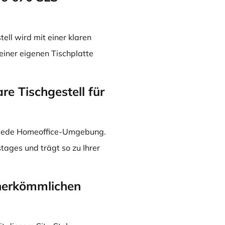
ll wird mit einer klaren
 einer eigenen Tischplatte
are Tischgestell für
zu jede Homeoffice-Umgebung.
ages und trägt so zu Ihrer
 herkömmlichen