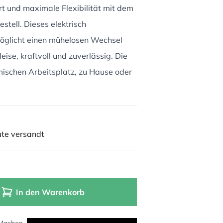
rt und maximale Flexibilität mit dem
stell. Dieses elektrisch
möglicht einen mühelosen Wechsel
eise, kraftvoll und zuverlässig. Die
mischen Arbeitsplatz, zu Hause oder
ute versandt
In den Warenkorb