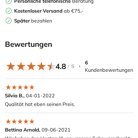
Persönliche
telefonische
Beratung
Kostenloser Versand
ab €75,-
Später
bezahlen
Bewertungen
6
4.8
/
5
Kundenbewertungen
Silvia B.,
04-01-2022
Qualität hat eben seinen Preis.
Bettina Arnold,
09-06-2021