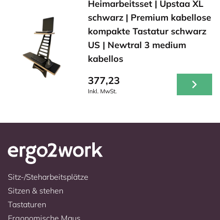
Heimarbeitsset | Upstaa XL
schwarz | Premium kabellose
kompakte Tastatur schwarz
US | Newtral 3 medium
kabellos
377,23
Inkl. MwSt.
Sitz-/Steharbeitsplätze
Sitzen & stehen
Tastaturen
Ergonomische Maus