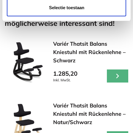
Selectie toestaan
Andere Produkte, die für Sie
möglicherweise interessant sind!
Variér Thatsit Balans
Kniestuhl mit Rückenlehne –
Schwarz
1.285,20
Inkl. MwSt.
Variér Thatsit Balans
Kniestuhl mit Rückenlehne –
Natur/Schwarz