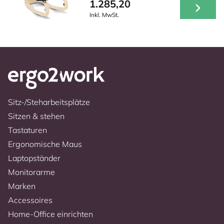
1.285,20
Inkl. MwSt.
Sitz-/Steharbeitsplätze
Sitzen & stehen
Tastaturen
Ergonomische Maus
Laptopständer
Monitorarme
Marken
Accessoires
Home-Office einrichten