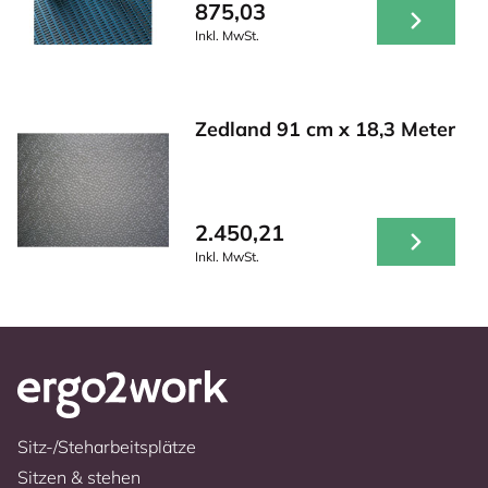
875,03
Inkl. MwSt.
Zedland 91 cm x 18,3 Meter
2.450,21
Inkl. MwSt.
Sitz-/Steharbeitsplätze
Sitzen & stehen