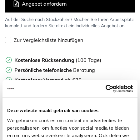
Angebot anfordern
Auf der Suche nach Stückzahlen? Machen Sie Ihren Arbeitsplatz
komplett und fordern Sie direkt ein individuelles Angebot an.
Zur Vergleichsliste hinzufügen
Kostenlose Rücksendung
(100 Tage)
Persönliche
telefonische
Beratung
Kostenloser Versand
ab €75,-
Später
bezahlen
Weitere Informationen
Deze website maakt gebruik van cookies
We gebruiken cookies om content en advertenties te
personaliseren, om functies voor social media te bieden
en om ons websiteverkeer te analyseren. Ook delen we