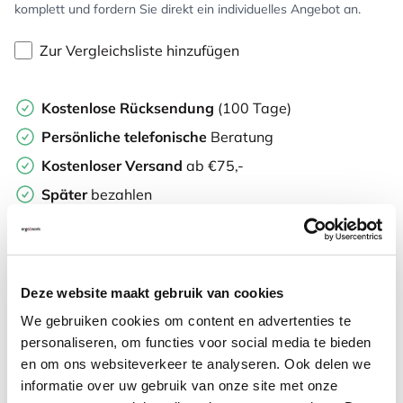
komplett und fordern Sie direkt ein individuelles Angebot an.
Zur Vergleichsliste hinzufügen
Kostenlose Rücksendung
(100 Tage)
Persönliche
telefonische
Beratung
Kostenloser Versand
ab €75,-
Später
bezahlen
Weitere Informationen
Deze website maakt gebruik van cookies
We gebruiken cookies om content en advertenties te
personaliseren, om functies voor social media te bieden
Häufig zusammen gekauft mit
en om ons websiteverkeer te analyseren. Ook delen we
informatie over uw gebruik van onze site met onze