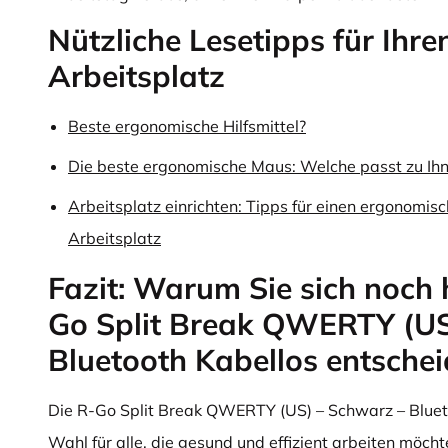
Nützliche Lesetipps für Ihre
Arbeitsplatz
Beste ergonomische Hilfsmittel?
Die beste ergonomische Maus: Welche passt zu Ih
Arbeitsplatz einrichten: Tipps für einen ergonomis
Arbeitsplatz
Fazit: Warum Sie sich noch h
Go Split Break QWERTY (US
Bluetooth Kabellos entschei
Die R-Go Split Break QWERTY (US) – Schwarz – Blueto
Wahl für alle, die gesund und effizient arbeiten möch