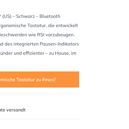
 (US) – Schwarz – Bluetooth
ergonomische Tastatur, die entwickelt
Beschwerden wie RSI vorzubeugen.
d des integrierten Pausen-Indikators
ünder und effizienter – zu Hause, im
mische Tastatur zu Ihnen?
ute versandt