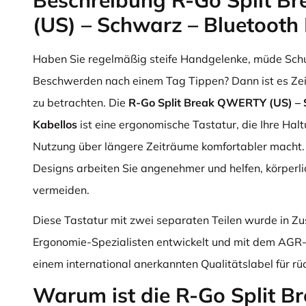
Beschreibung R-Go Split 
(US) – Schwarz – Bluetooth
Haben Sie regelmäßig steife Handgelenke, müde Schu
Beschwerden nach einem Tag Tippen? Dann ist es Zeit
zu betrachten. Die
R-Go Split Break QWERTY (US) – 
Kabellos
ist eine ergonomische Tastatur, die Ihre Hal
Nutzung über längere Zeiträume komfortabler macht
Designs arbeiten Sie angenehmer und helfen, körper
vermeiden.
Diese Tastatur mit zwei separaten Teilen wurde in 
Ergonomie-Spezialisten entwickelt und mit dem AGR-
einem international anerkannten Qualitätslabel für rü
Warum ist die R-Go Split 