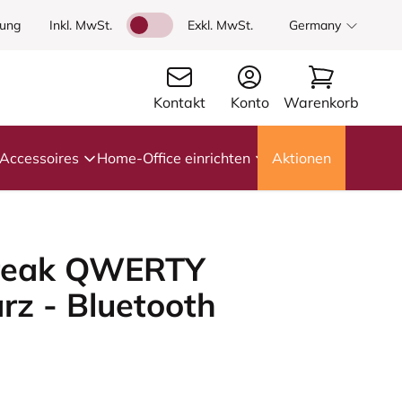
dung
Inkl. MwSt.
Exkl. MwSt.
Germany
Kontakt
Konto
Warenkorb
Accessoires
Home-Office einrichten
Aktionen
Break QWERTY
rz - Bluetooth