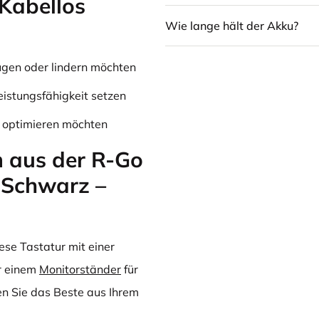
 Kabellos
Wie lange hält der Akku?
ugen oder lindern möchten
eistungsfähigkeit setzen
z optimieren möchten
 aus der R-Go
 Schwarz –
se Tastatur mit einer
r einem
Monitorständer
für
en Sie das Beste aus Ihrem