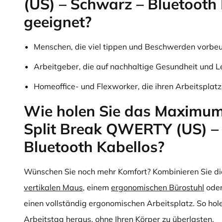
(US) – Schwarz – Bluetooth
geeignet?
Menschen, die viel tippen und Beschwerden vorbe
Arbeitgeber, die auf nachhaltige Gesundheit und L
Homeoffice- und Flexworker, die ihren Arbeitsplat
Wie holen Sie das Maximum
Split Break QWERTY (US) –
Bluetooth Kabellos?
Wünschen Sie noch mehr Komfort? Kombinieren Sie die
vertikalen Maus
, einem
ergonomischen Bürostuhl
ode
einen vollständig ergonomischen Arbeitsplatz. So hol
Arbeitstag heraus, ohne Ihren Körper zu überlasten.