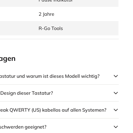
2 Jahre
R-Go Tools
ragen
astatur und warum ist dieses Modell wichtig?
 Design dieser Tastatur?
 Break QWERTY (US) kabellos auf allen Systemen?
Beschwerden geeignet?