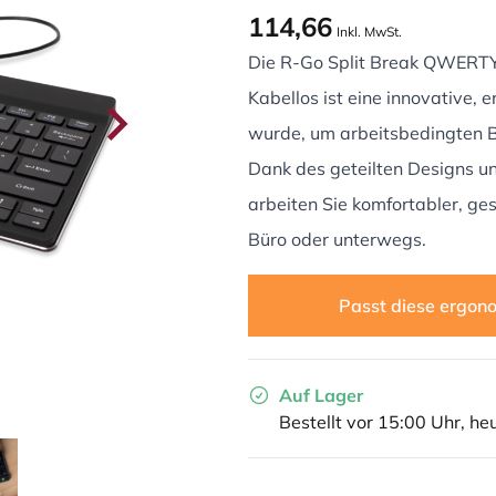
114,66
Inkl. MwSt.
Die R-Go Split Break QWERTY
Kabellos ist eine innovative, 
wurde, um arbeitsbedingten 
Dank des geteilten Designs un
arbeiten Sie komfortabler, ges
Büro oder unterwegs.
Passt diese ergono
Auf Lager
Bestellt vor 15:00 Uhr, he