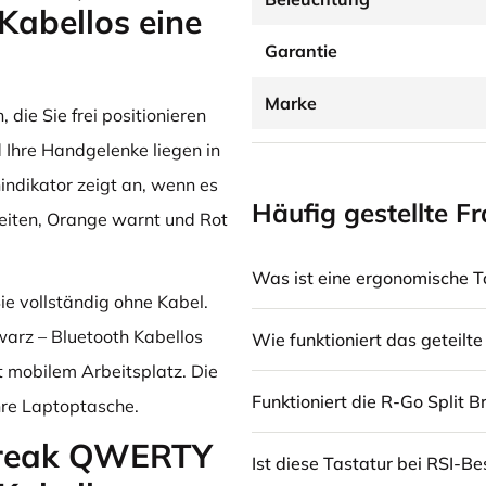
Kabellos eine
Garantie
Marke
 die Sie frei positionieren
 Ihre Handgelenke liegen in
indikator zeigt an, wenn es
Häufig gestellte F
beiten, Orange warnt und Rot
Was ist eine ergonomische T
e vollständig ohne Kabel.
arz – Bluetooth Kabellos
Wie funktioniert das geteilte
t mobilem Arbeitsplatz. Die
Funktioniert die R-Go Split
Ihre Laptoptasche.
 Break QWERTY
Ist diese Tastatur bei RSI-