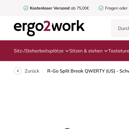
Kostenloser Versand
ab 75,00€
Fragen oder
Sitz-/Steharbeitsplätze
Sitzen & stehen
Tastatur
Zurück
R-Go Split Break QWERTY (US) - Schw