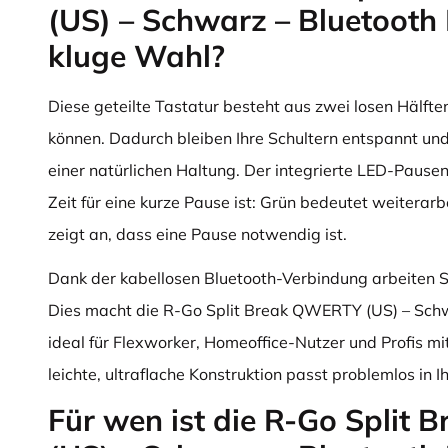
(US) – Schwarz – Bluetooth 
kluge Wahl?
Diese geteilte Tastatur besteht aus zwei losen Hälften,
können. Dadurch bleiben Ihre Schultern entspannt und
einer natürlichen Haltung. Der integrierte LED-Pausen
Zeit für eine kurze Pause ist: Grün bedeutet weiterar
zeigt an, dass eine Pause notwendig ist.
Dank der kabellosen Bluetooth-Verbindung arbeiten Si
Dies macht die R-Go Split Break QWERTY (US) – Schw
ideal für Flexworker, Homeoffice-Nutzer und Profis mi
leichte, ultraflache Konstruktion passt problemlos in 
Für wen ist die R-Go Split