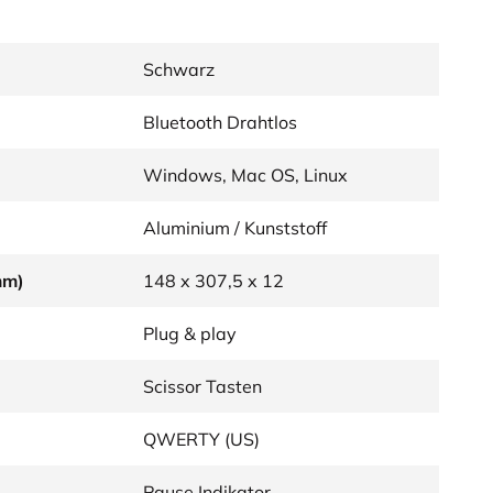
Schwarz
Bluetooth Drahtlos
Windows, Mac OS, Linux
Aluminium / Kunststoff
mm)
148 x 307,5 x 12
Plug & play
Scissor Tasten
QWERTY (US)
Pause Indikator