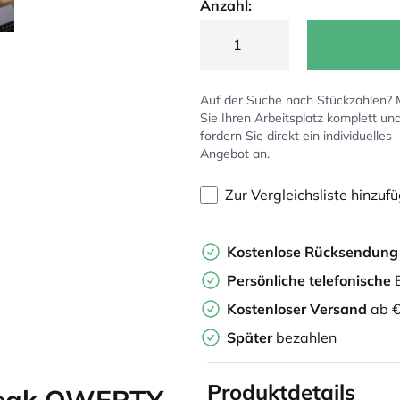
Anzahl:
Auf der Suche nach Stückzahlen?
Sie Ihren Arbeitsplatz komplett un
fordern Sie direkt ein individuelles
Angebot an.
Zur Vergleichsliste hinzuf
Kostenlose Rücksendun
Persönliche
telefonische
B
Kostenloser Versand
ab €
Später
bezahlen
Produktdetails