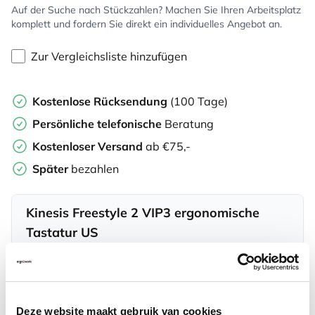
Auf der Suche nach Stückzahlen? Machen Sie Ihren Arbeitsplatz
komplett und fordern Sie direkt ein individuelles Angebot an.
Zur Vergleichsliste hinzufügen
Kostenlose Rücksendung
(100 Tage)
Persönliche
telefonische
Beratung
Kostenloser Versand
ab €75,-
Später
bezahlen
Kinesis Freestyle 2 VIP3 ergonomische
Tastatur US
2 producten
In diesem Set:
Deze website maakt gebruik van cookies
Kinesis FreeStyle 2 ergonomische