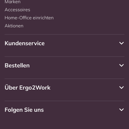
Marken
Accessoires
Home-Office einrichten
Aktionen
Kundenservice
Bestellen
Über Ergo2Work
Folgen Sie uns