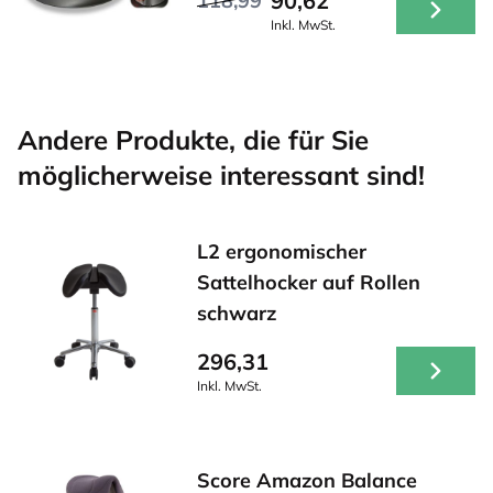
90,62
118,99
Inkl. MwSt.
Andere Produkte, die für Sie
möglicherweise interessant sind!
L2 ergonomischer
Sattelhocker auf Rollen
schwarz
296,31
Inkl. MwSt.
Score Amazon Balance