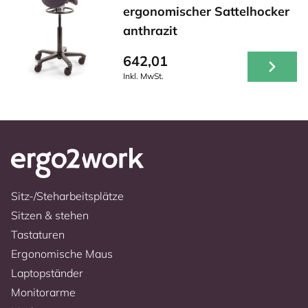
ergonomischer Sattelhocker
anthrazit
642,01
Inkl. MwSt.
Sitz-/Steharbeitsplätze
Sitzen & stehen
Tastaturen
Ergonomische Maus
Laptopständer
Monitorarme