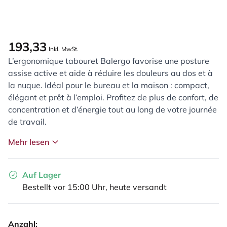
193,33
Inkl. MwSt.
L’ergonomique tabouret Balergo favorise une posture
assise active et aide à réduire les douleurs au dos et à
la nuque. Idéal pour le bureau et la maison : compact,
élégant et prêt à l’emploi. Profitez de plus de confort, de
concentration et d’énergie tout au long de votre journée
de travail.
Mehr lesen
Auf Lager
Bestellt vor 15:00 Uhr, heute versandt
Anzahl: