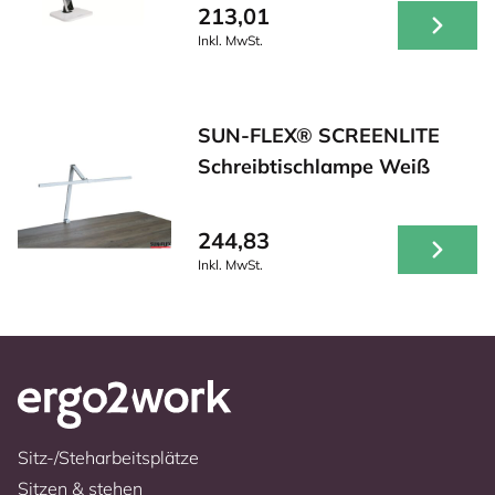
213,01
Inkl. MwSt.
SUN-FLEX® SCREENLITE
Schreibtischlampe Weiß
244,83
Inkl. MwSt.
Sitz-/Steharbeitsplätze
Sitzen & stehen