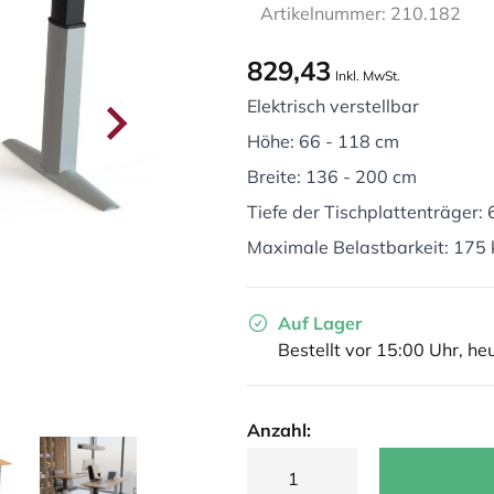
Artikelnummer: 210.182
829,43
Inkl. MwSt.
Elektrisch verstellbar
Höhe: 66 - 118 cm
Breite: 136 - 200 cm
Tiefe der Tischplattenträger:
Maximale Belastbarkeit: 175 
Auf Lager
Bestellt vor 15:00 Uhr, he
Anzahl: