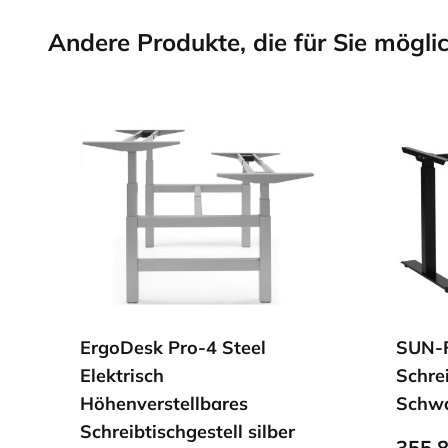
Andere Produkte, die für Sie möglic
ErgoDesk Pro-4 Steel
SUN-
Elektrisch
Schrei
Höhenverstellbares
Schw
Schreibtischgestell silber
355,