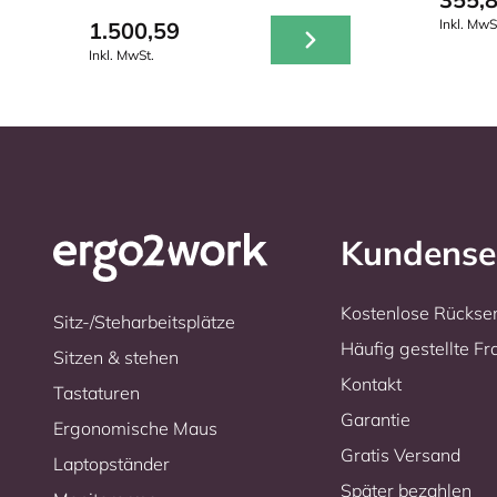
Inkl. MwS
1.500,59
Inkl. MwSt.
Kundense
Kostenlose Rücks
Sitz-/Steharbeitsplätze
Häufig gestellte F
Sitzen & stehen
Kontakt
Tastaturen
Garantie
Ergonomische Maus
Gratis Versand
Laptopständer
Später bezahlen