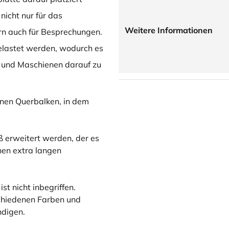
icht nur für das
Weitere Informationen
rn auch für Besprechungen.
belastet werden, wodurch es
n und Maschienen darauf zu
einen Querbalken, in dem
ß erweitert werden, der es
inen extra langen
ist nicht inbegriffen.
schiedenen Farben und
ändigen.