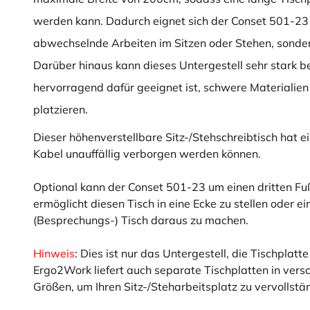
werden kann. Dadurch eignet sich der Conset 501-23 n
abwechselnde Arbeiten im Sitzen oder Stehen, sonde
Darüber hinaus kann dieses Untergestell sehr stark 
hervorragend dafür geeignet ist, schwere Materialie
platzieren.
Dieser höhenverstellbare Sitz-/Stehschreibtisch hat 
Kabel unauffällig verborgen werden können.
Optional kann der Conset 501-23 um einen dritten Fu
ermöglicht diesen Tisch in eine Ecke zu stellen oder e
(Besprechungs-) Tisch daraus zu machen.
Hinweis
: Dies ist nur das Untergestell, die Tischplatte 
Ergo2Work liefert auch separate Tischplatten in ver
Größen, um Ihren Sitz-/Steharbeitsplatz zu vervollst