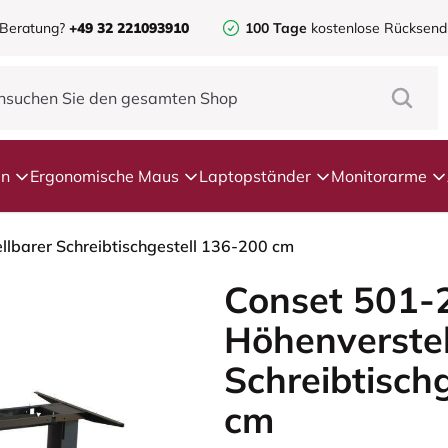
 Beratung?
+49 32 221093910
100 Tage
kostenlose Rücksen
en
Ergonomische Maus
Laptopständer
Monitorarme
llbarer Schreibtischgestell 136-200 cm
Conset 501-2
Höhenverstel
Schreibtisch
cm