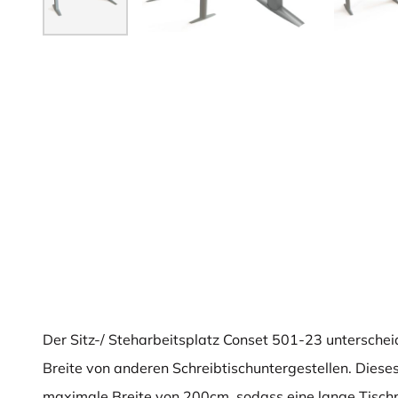
Der Sitz-/ Steharbeitsplatz Conset 501-23 unterschei
Breite von anderen Schreibtischuntergestellen. Dieses
maximale Breite von 200cm, sodass eine lange Tischpl