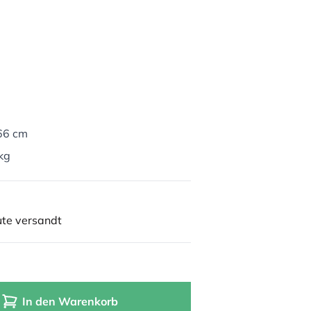
 66 cm
kg
ute versandt
In den Warenkorb