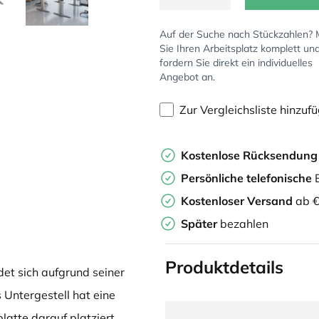
Auf der Suche nach Stückzahlen?
Sie Ihren Arbeitsplatz komplett un
fordern Sie direkt ein individuelles
Angebot an.
Zur Vergleichsliste hinzuf
Kostenlose Rücksendun
Persönliche
telefonische
B
Kostenloser Versand
ab €
Später
bezahlen
Produktdetails
det sich aufgrund seiner
 Untergestell hat eine
atte darauf platziert