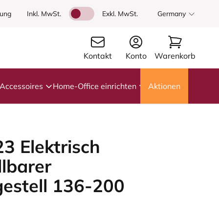
dung
Inkl. MwSt.
Exkl. MwSt.
Germany
Kontakt
Konto
Warenkorb
Accessoires
Home-Office einrichten
Aktionen
3 Elektrisch
lbarer
gestell 136-200