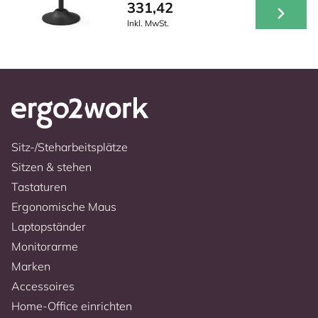
331,42
Inkl. MwSt.
Sitz-/Steharbeitsplätze
Sitzen & stehen
Tastaturen
Ergonomische Maus
Laptopständer
Monitorarme
Marken
Accessoires
Home-Office einrichten