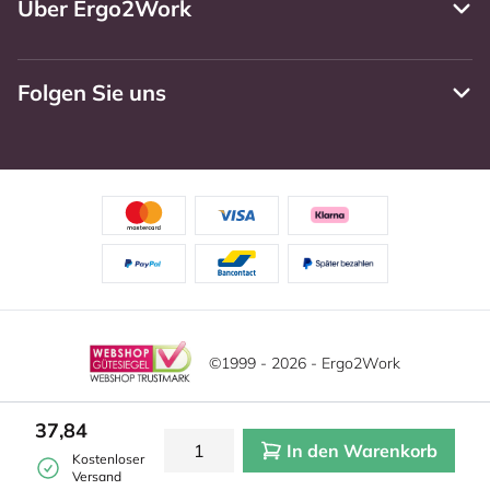
Über Ergo2Work
Folgen Sie uns
©1999 - 2026 - Ergo2Work
Haftungsausschluss
Datenschutzrichtlinie
37,84
In den Warenkorb
Allgemeine Geschäftsbedingungen
Cookie-Einstellungen
Kostenloser
Versand