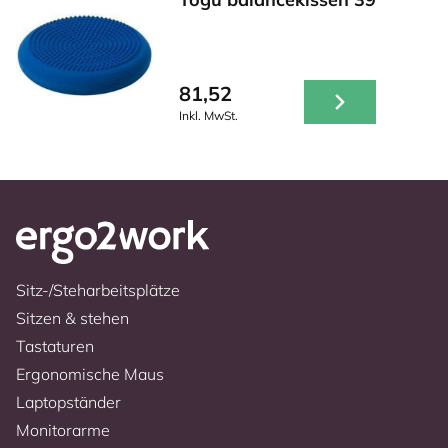
81,52
Inkl. MwSt.
Sitz-/Steharbeitsplätze
Sitzen & stehen
Tastaturen
Ergonomische Maus
Laptopständer
Monitorarme