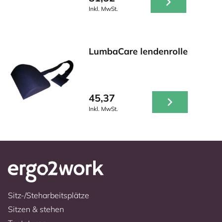
Inkl. MwSt.
LumbaCare lendenrolle
45,37
Inkl. MwSt.
Sitz-/Steharbeitsplätze
Sitzen & stehen