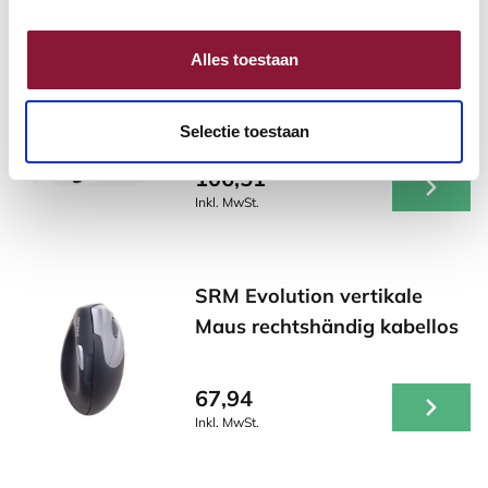
Alles toestaan
SUN-FLEX Footrest Relax
ergonomische Fußstütze
Selectie toestaan
106,51
Inkl. MwSt.
SRM Evolution vertikale
Maus rechtshändig kabellos
67,94
Inkl. MwSt.