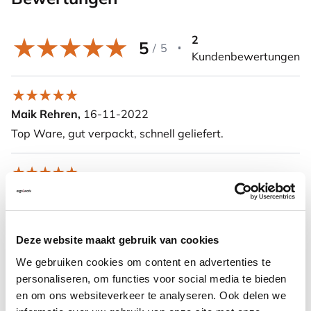
2
5
/
5
Kundenbewertungen
Maik Rehren,
16-11-2022
Top Ware, gut verpackt, schnell geliefert.
Alexander Becker,
07-12-2021
Sehr gute Verarbeitung und Qualität.
Deze website maakt gebruik van cookies
Weitere Informationen
We gebruiken cookies om content en advertenties te
personaliseren, om functies voor social media te bieden
en om ons websiteverkeer te analyseren. Ook delen we