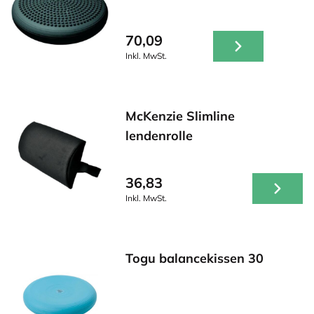
70,09
Inkl. MwSt.
McKenzie Slimline
lendenrolle
36,83
Inkl. MwSt.
Togu balancekissen 30