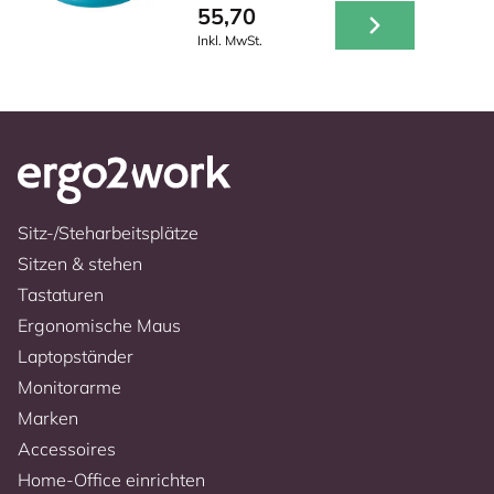
55,70
Inkl. MwSt.
Sitz-/Steharbeitsplätze
Sitzen & stehen
Tastaturen
Ergonomische Maus
Laptopständer
Monitorarme
Marken
Accessoires
Home-Office einrichten