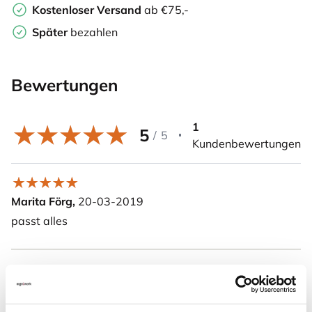
Kostenloser Versand
ab €75,-
Später
bezahlen
Bewertungen
1
5
/
5
Kundenbewertungen
Marita Förg,
20-03-2019
passt alles
Weitere Informationen