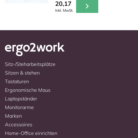
20,17
Inkl. MwSt.
Sitz-/Steharbeitsplätze
Sitzen & stehen
Tastaturen
Ergonomische Maus
Laptopständer
Monitorarme
Marken
Accessoires
Home-Office einrichten