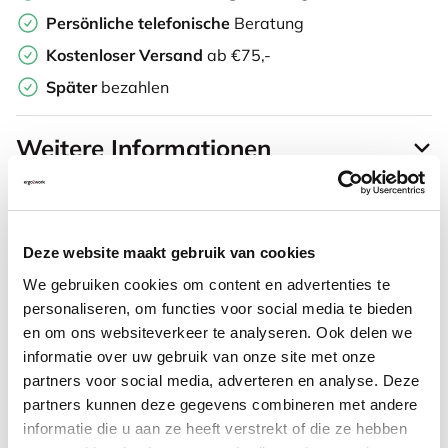
Persönliche
telefonische
Beratung
Kostenloser Versand
ab €75,-
Später
bezahlen
Weitere Informationen
Deze website maakt gebruik van cookies
Häufig zusammen gekauft mit
We gebruiken cookies om content en advertenties te
personaliseren, om functies voor social media te bieden
Togu balancekissen 33
en om ons websiteverkeer te analyseren. Ook delen we
informatie over uw gebruik van onze site met onze
partners voor social media, adverteren en analyse. Deze
partners kunnen deze gegevens combineren met andere
55,32
informatie die u aan ze heeft verstrekt of die ze hebben
Inkl. MwSt.