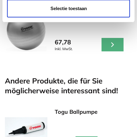
Selectie toestaan
Togu Sitzball 75 cm Silber
67,78
Inkl. MwSt.
Andere Produkte, die für Sie
möglicherweise interessant sind!
Togu Ballpumpe