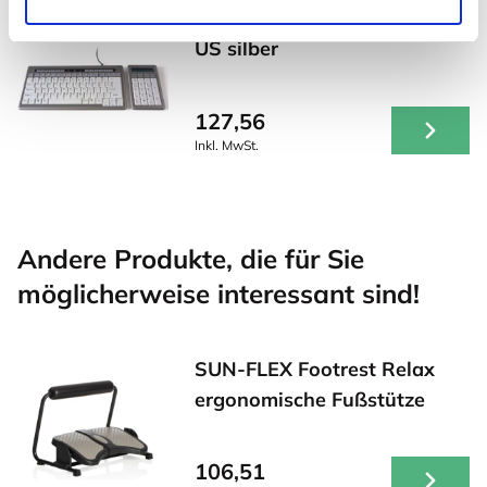
S-Board Set Mini-Tastatur
US silber
127,56
Inkl. MwSt.
Andere Produkte, die für Sie
möglicherweise interessant sind!
SUN-FLEX Footrest Relax
ergonomische Fußstütze
106,51