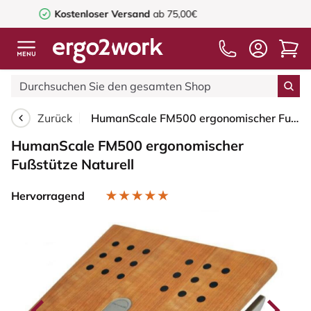
ab 75,00€
Fragen oder Beratung?
+49 
Zurück
HumanScale FM500 ergonomischer Fußstütze Naturell
HumanScale FM500 ergonomischer
Fußstütze Naturell
Hervorragend