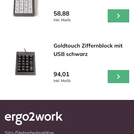
58,88
Inkl. MwSt.
Goldtouch Ziffernblock mit
USB schwarz
94,01
Inkl. MwSt.
Sitz-/Steharbeitsplätze