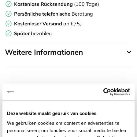
Kostenlose Rücksendung
(100 Tage)
Persönliche
telefonische
Beratung
Kostenloser Versand
ab €75,-
Später
bezahlen
Weitere Informationen
Häufig zusammen gekauft mit
SRM Evolution vertikale
Deze website maakt gebruik van cookies
Maus rechtshändig kabellos
We gebruiken cookies om content en advertenties te
personaliseren, om functies voor social media te bieden
67,94