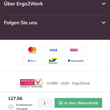
Über Ergo2Work
Folgen Sie uns
©1999 - 2026 - Ergo2Work
Haftungsausschluss
Datenschutzrichtlinie
127,56
In den Warenkorb
Allgemeine Geschäftsbedingungen
Cookie-Einstellungen
Kostenloser
Versand