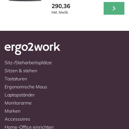
290,36
Inkl. MwSt.
Sitz-/Steharbeitsplätze
Sitzen & stehen
Tastaturen
Ergonomische Maus
Laptopständer
Monitorarme
Marken
Accessoires
Home-Office einrichten