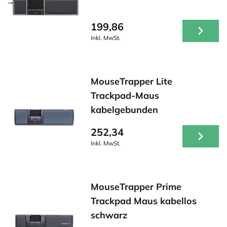
199,86
Inkl. MwSt.
MouseTrapper Lite
Trackpad-Maus
kabelgebunden
252,34
Inkl. MwSt.
MouseTrapper Prime
Trackpad Maus kabellos
schwarz