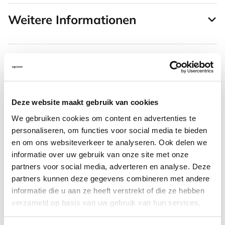
Weitere Informationen
Häufig zusammen gekauft mit
Deze website maakt gebruik van cookies
Mousetrapper Type Qwerty
We gebruiken cookies om content en advertenties te
MINI-Tastatur US-Layout
personaliseren, om functies voor social media te bieden
en om ons websiteverkeer te analyseren. Ook delen we
informatie over uw gebruik van onze site met onze
65,45
partners voor social media, adverteren en analyse. Deze
Inkl. MwSt.
partners kunnen deze gegevens combineren met andere
informatie die u aan ze heeft verstrekt of die ze hebben
verzameld op basis van uw gebruik van hun services.
SRM Evolution vertikale