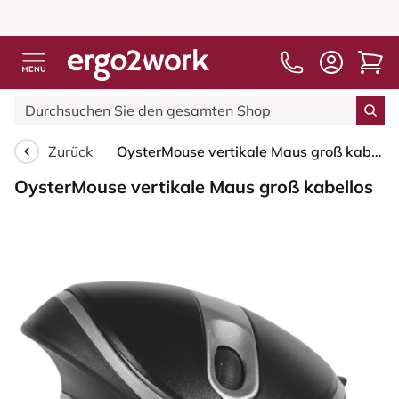
Zurück
OysterMouse vertikale Maus groß kabellos
OysterMouse vertikale Maus groß kabellos