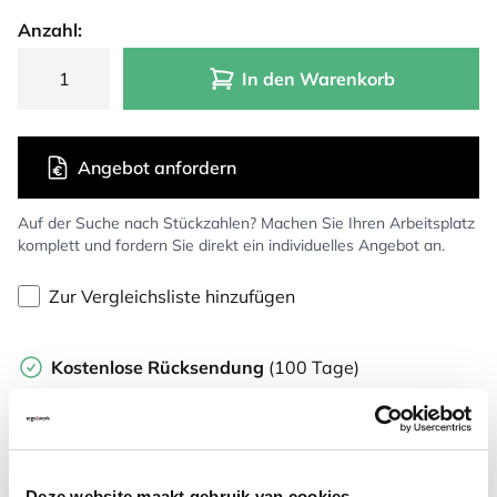
Anzahl:
In den Warenkorb
Angebot anfordern
Auf der Suche nach Stückzahlen? Machen Sie Ihren Arbeitsplatz
komplett und fordern Sie direkt ein individuelles Angebot an.
Zur Vergleichsliste hinzufügen
Kostenlose Rücksendung
(100 Tage)
Persönliche
telefonische
Beratung
Kostenloser Versand
ab €75,-
Später
bezahlen
Deze website maakt gebruik van cookies