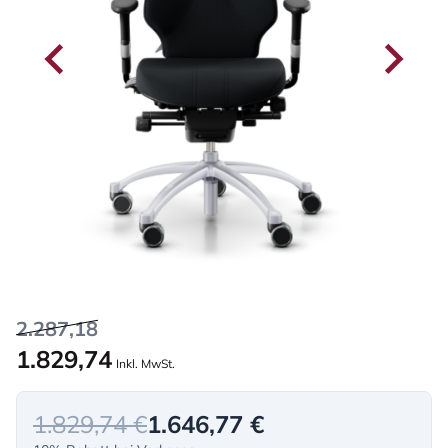
2.287,18
1.829,74
Inkl. MwSt.
1.829,74 €
1.646,77 €