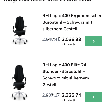
RH Logic 400 Ergonomischer
Bürostuhl – Schwarz mit
silbernem Gestell
2.036,33
2.545,41
Inkl. MwSt.
RH Logic 400 Elite 24-
Stunden-Bürostuhl –
Schwarz mit silbernem
Gestell
2.325,74
2.907,17
Inkl. MwSt.