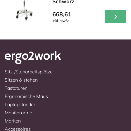
Schwarz
668,61
Inkl. MwSt.
Sitz-/Steharbeitsplätze
Sitzen & stehen
Tastaturen
Ergonomische Maus
Laptopständer
Monitorarme
Marken
Accessoires