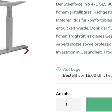
Der Steelforce Pro 471 SLS 90 S
höhenverstellbares Tischgest
Motoren, das für komfortable
entwickelt wurde. Dank der fl
hohen Tragkraft ist dieses Ges
Arbeitsplätze sowie professi
Investition in Gesundheit, Pro
Auf Lager
Bestellt vor 15:00 Uhr, he
Anzahl: