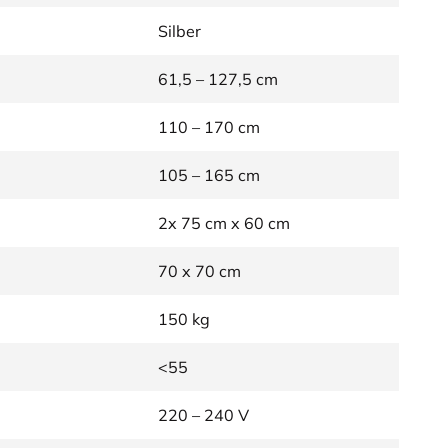
Silber
61,5 – 127,5 cm
110 – 170 cm
105 – 165 cm
2x 75 cm x 60 cm
70 x 70 cm
150 kg
<55
220 – 240 V