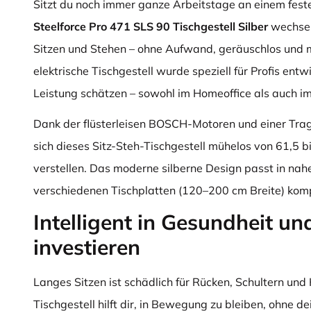
Sitzt du noch immer ganze Arbeitstage an einem fest
Steelforce Pro 471 SLS 90 Tischgestell Silber
wechsel
Sitzen und Stehen – ohne Aufwand, geräuschlos und mit
elektrische Tischgestell wurde speziell für Profis entw
Leistung schätzen – sowohl im Homeoffice als auch im
Dank der flüsterleisen BOSCH-Motoren und einer Tragk
sich dieses Sitz-Steh-Tischgestell mühelos von 61,5 b
verstellen. Das moderne silberne Design passt in nahez
verschiedenen Tischplatten (120–200 cm Breite) komp
Intelligent in Gesundheit un
investieren
Langes Sitzen ist schädlich für Rücken, Schultern und
Tischgestell hilft dir, in Bewegung zu bleiben, ohne d