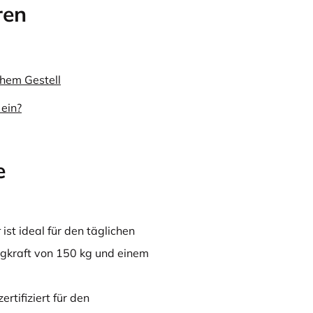
ren
chem Gestell
ein?
e
r
ist ideal für den täglichen
gkraft von 150 kg und einem
rtifiziert für den