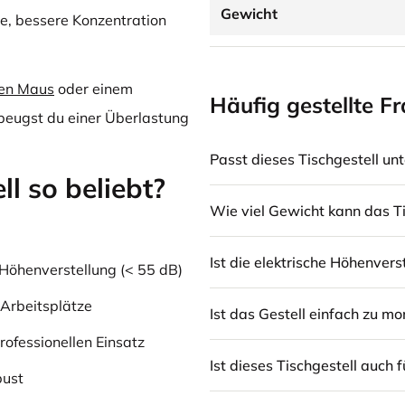
Gewicht
e, bessere Konzentration
en Maus
oder einem
Häufig gestellte F
beugst du einer Überlastung
Passt dieses Tischgestell unt
l so beliebt?
Wie viel Gewicht kann das Ti
Ist die elektrische Höhenvers
Höhenverstellung (< 55 dB)
 Arbeitsplätze
Ist das Gestell einfach zu mo
rofessionellen Einsatz
Ist dieses Tischgestell auch 
bust