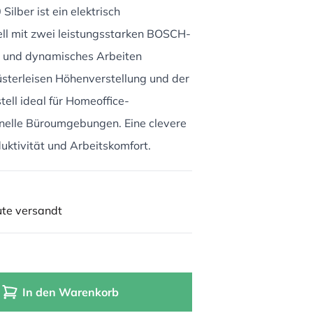
ilber ist ein elektrisch
ell mit zwei leistungsstarken BOSCH-
s und dynamisches Arbeiten
üsterleisen Höhenverstellung und der
tell ideal für Homeoffice-
onelle Büroumgebungen. Eine clevere
duktivität und Arbeitskomfort.
ute versandt
In den Warenkorb