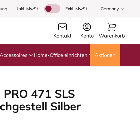
dung
Inkl. MwSt.
Exkl. MwSt.
Germany
Kontakt
Konto
Warenkorb
Accessoires
Home-Office einrichten
Aktionen
 PRO 471 SLS
chgestell Silber