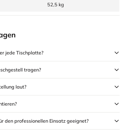
52,5 kg
ragen
er jede Tischplatte?
schgestell tragen?
tellung laut?
ntieren?
für den professionellen Einsatz geeignet?