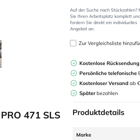
Auf der Suche nach Stückzahlen?
Sie Ihren Arbeitsplatz komplett un
fordern Sie direkt ein individuelles
Angebot an.
Zur Vergleichsliste hinzuf
Kostenlose Rücksendun
Persönliche
telefonische
B
Kostenloser Versand
ab €
Später
bezahlen
Produktdetails
 PRO 471 SLS
Marke