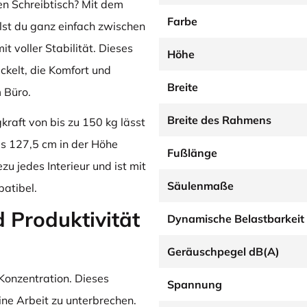
en Schreibtisch? Mit dem
Farbe
st du ganz einfach zwischen
 voller Stabilität. Dieses
Höhe
ickelt, die Komfort und
Breite
 Büro.
Breite des Rahmens
raft von bis zu 150 kg lässt
is 127,5 cm in der Höhe
Fußlänge
u jedes Interieur und ist mit
Säulenmaße
atibel.
d Produktivität
Dynamische Belastbarkeit
Geräuschpegel dB(A)
 Konzentration. Dieses
Spannung
eine Arbeit zu unterbrechen.