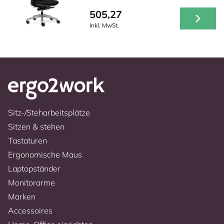
505,27
Inkl. MwSt.
Sitz-/Steharbeitsplätze
Sitzen & stehen
Tastaturen
Ergonomische Maus
Laptopständer
Monitorarme
Marken
Accessoires