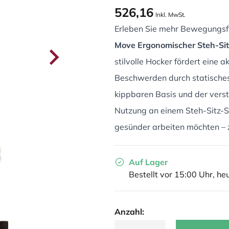
526,16
Inkl. MwSt.
Erleben Sie mehr Bewegungsf
Move Ergonomischer Steh-Sit
stilvolle Hocker fördert eine ak
Beschwerden durch statisches
kippbaren Basis und der verste
Nutzung an einem Steh-Sitz-Sch
gesünder arbeiten möchten – 
Auf Lager
Bestellt vor 15:00 Uhr, he
Anzahl: