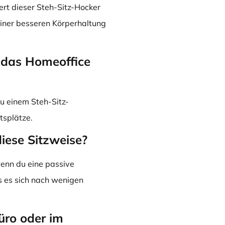
rt dieser Steh-Sitz-Hocker
iner besseren Körperhaltung
r das Homeoffice
zu einem Steh-Sitz-
tsplätze.
iese Sitzweise?
enn du eine passive
s es sich nach wenigen
Büro oder im