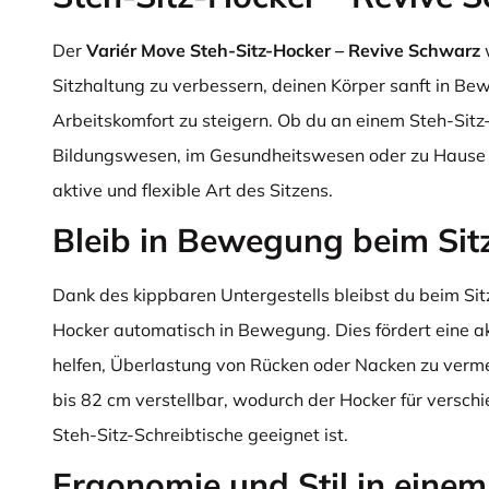
Der
Variér Move Steh-Sitz-Hocker – Revive Schwarz
Sitzhaltung zu verbessern, deinen Körper sanft in Be
Arbeitskomfort zu steigern. Ob du an einem Steh-Sitz-
Bildungswesen, im Gesundheitswesen oder zu Hause –
aktive und flexible Art des Sitzens.
Bleib in Bewegung beim Si
Dank des kippbaren Untergestells bleibst du beim Sit
Hocker automatisch in Bewegung. Dies fördert eine a
helfen, Überlastung von Rücken oder Nacken zu vermei
bis 82 cm verstellbar, wodurch der Hocker für versc
Steh-Sitz-Schreibtische geeignet ist.
Ergonomie und Stil in einem