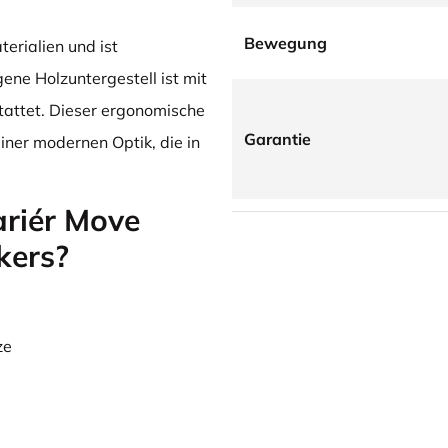
Bewegung
erialien und ist
ene Holzuntergestell ist mit
stattet. Dieser ergonomische
Garantie
iner modernen Optik, die in
ariér Move
kers?
ze