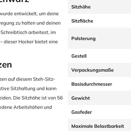
Sitzhöhe
wurde entwickelt, um deine
Sitzfläche
wegung zu halten und deinen
Schreibtisch arbeitest, im
Polsterung
 dieser Hocker bietet eine
Gestell
tzen
Verpackungsmaße
zen auf diesem Steh-Sitz-
Basisdurchmesser
ktive Sitzhaltung und kann
den. Die Sitzhöhe ist von 56
Gewicht
hiedene Arbeitshöhen und
Gasfeder
Maximale Belastbarkeit