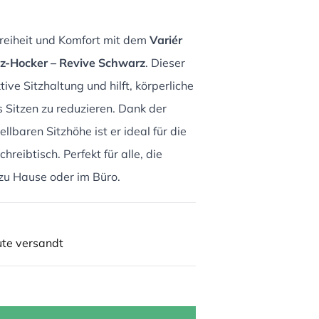
reiheit und Komfort mit dem
Variér
z-Hocker – Revive Schwarz
. Dieser
tive Sitzhaltung und hilft, körperliche
 Sitzen zu reduzieren. Dank der
llbaren Sitzhöhe ist er ideal für die
reibtisch. Perfekt für alle, die
zu Hause oder im Büro.
ute versandt