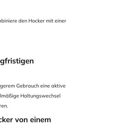
biniere den Hocker mit einer
gfristigen
ängerem Gebrauch eine aktive
gelmäßige Haltungswechsel
ren.
cker von einem