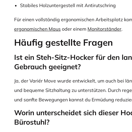
Stabiles Holzuntergestell mit Antirutschring
Für einen vollständig ergonomischen Arbeitsplatz kom
ergonomischen Maus
oder einem
Monitorständer
.
Häufig gestellte Fragen
Ist ein Steh-Sitz-Hocker für den lan
Gebrauch geeignet?
Ja, der Variér Move wurde entwickelt, um auch bei l
und bequeme Sitzhaltung zu unterstützen. Durch re
und sanfte Bewegungen kannst du Ermüdung reduzie
Worin unterscheidet sich dieser Ho
Bürostuhl?