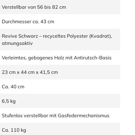
Verstellbar von 56 bis 82 cm
Durchmesser ca. 43 cm
Revive Schwarz – recyceltes Polyester (Kvadrat),
atmungsaktiv
Verleimtes, gebogenes Holz mit Antirutsch-Basis
23 cm x 44 cm x 41,5 cm
Ca. 40 cm
6,5 kg
Stufenlos verstellbar mit Gasfedermechanismus
Ca. 110 kg