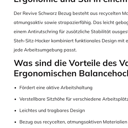
Der Revive Schwarz Bezug besteht aus recycelten Mat
atmungsaktiv sowie strapazierfähig. Das leicht gebog
einem Antirutschring für zusätzliche Stabilität ausge
Steh-Sitz-Hocker kombiniert funktionales Design mit e
jede Arbeitsumgebung passt.
Was sind die Vorteile des V
Ergonomischen Balancehoc
Fördert eine aktive Arbeitshaltung
Verstellbare Sitzhöhe für verschiedene Arbeitsplät
Leichtes und tragbares Design
Bezug aus recycelten, atmungsaktiven Materialien