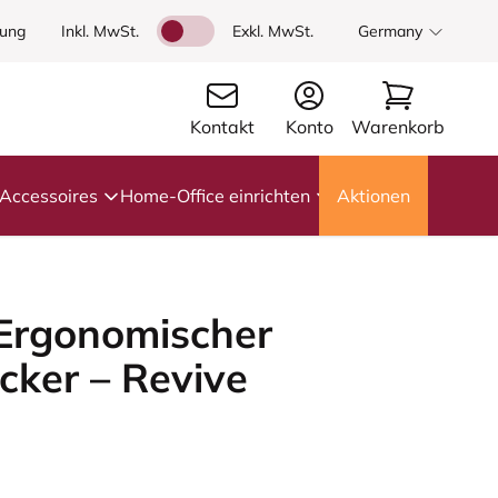
dung
Inkl. MwSt.
Exkl. MwSt.
Germany
Kontakt
Konto
Warenkorb
Accessoires
Home-Office einrichten
Aktionen
 Ergonomischer
cker – Revive