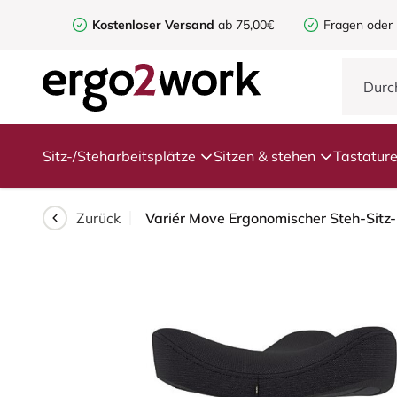
Kostenloser Versand
ab 75,00€
Fragen oder
Sitz-/Steharbeitsplätze
Sitzen & stehen
Tastatur
Zurück
Variér Move Ergonomischer Steh-Sitz