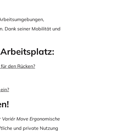
e Arbeitsumgebungen,
. Dank seiner Mobilität und
Arbeitsplatz:
 für den Rücken?
ein?
en!
r
Variér Move Ergonomische
äftliche und private Nutzung