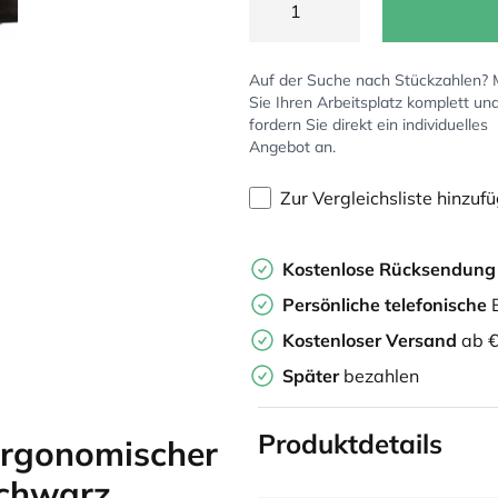
Auf der Suche nach Stückzahlen?
Sie Ihren Arbeitsplatz komplett un
fordern Sie direkt ein individuelles
Angebot an.
Zur Vergleichsliste hinzuf
Kostenlose Rücksendun
Persönliche
telefonische
B
Kostenloser Versand
ab €
Später
bezahlen
Produktdetails
Ergonomischer
Schwarz