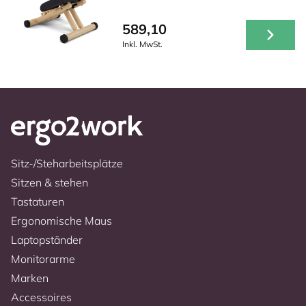
589,10
Inkl. MwSt.
Sitz-/Steharbeitsplätze
Sitzen & stehen
Tastaturen
Ergonomische Maus
Laptopständer
Monitorarme
Marken
Accessoires