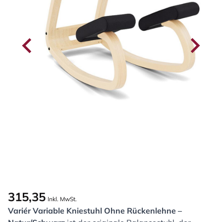
315,35
Inkl. MwSt.
Variér Variable Kniestuhl Ohne Rückenlehne –